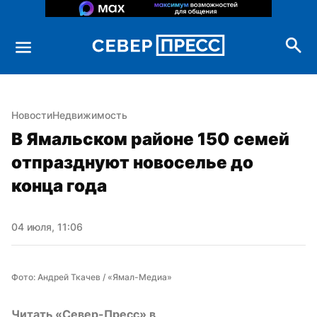
Новости
Недвижимость
В Ямальском районе 150 семей 
отпразднуют новоселье до 
конца года
04 июля, 11:06
Фото: Андрей Ткачев / «Ямал-Медиа»
Читать «Север-Пресс» в