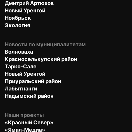
Дмитрий Артюхов
Новый Уренгой
Ноябрьск
Экология
Новости по муниципалитетам
Волноваха
Красноселькупский район
Тарко-Сале
Новый Уренгой
Приуральский район
Лабытнанги
Надымский район
Наши проекты
«Красный Север»
«Ямал-Медиа»