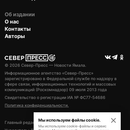
Об издании
О нас
Контакты
Авторы
© 
2026
 Север-Пресс — Новости Ямала.
Информационное агентство «Север-Пресс» 
зарегистрировано в Федеральной службе по надзору в 
сфере связи, информационных технологий и массовых 
коммуникаций (Роскомнадзор) 09 июля 2013 года
Свидетельство о регистрации ИА № ФС77-54686
Политика конфиденциальности.
Мы используем файлы cookie.
Главный редактор — А.Л. Поздеев
Мы используем cookie-файлы и сервис