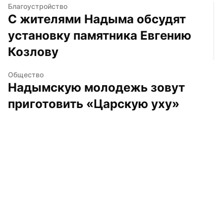
Благоустройство
С жителями Надыма обсудят 
установку памятника Евгению 
Козлову
Общество
Надымскую молодежь зовут 
приготовить «Царскую уху»