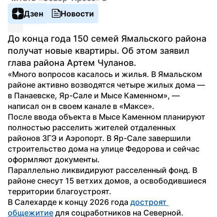
Дзен
Новости
До конца года 150 семей Ямальского района 
получат новые квартиры. Об этом заявил 
глава района Артем Чуланов.
«Много вопросов касалось и жилья. В Ямальском 
районе активно возводятся четыре жилых дома — 
в Панаевске, Яр-Сале и Мысе Каменном», — 
написал он в своем канале в «Максе».
После ввода объекта в Мысе Каменном планируют 
полностью расселить жителей отдаленных 
районов ЗГЭ и Аэропорт. В Яр-Сале завершили 
строительство дома на улице Федорова и сейчас 
оформляют документы.
Параллельно ликвидируют расселенный фонд. В 
районе снесут 15 ветхих домов, а освободившиеся 
территории благоустроят.
В Салехарде к концу 2026 года 
достроят 
общежитие
 для соцработников на Северной. 