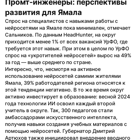
Промт-инженеры: перспективы 
развития для Ямала
Спрос на специалистов с навыками работы с 
нейросетями на Ямале пока минимален, отмечает 
Сальников. По данным HeadHunter, на округ 
приходится менее 1% от всех вакансий УрФО, где 
требуется этот навык. При этом в целом по УрФО 
спрос на «укротителей нейросетей» вырос на 49% 
за год — выше среднего по стране.
Интересно, что, несмотря на активное 
использование нейросетей самими жителями 
Ямала, 39% работодателей региона относятся к 
этой тенденции негативно. В то же время округ 
активно инвестирует в образование: весной 2024 
года технологии ИИ освоил каждый второй 
учитель в округе. Так, 300 педагогов стали 
амбассадорами искусственного интеллекта, 
получив навыки создания учебных материалов с 
помощью нейросетей. Губернатор Дмитрий 
Артюхов также инициировал внедрение вводного 