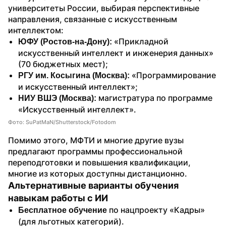
университеты России, выбирая перспективные 
направления, связанные с искусственным 
интеллектом:
«Прикладной 
ЮФУ (Ростов-на-Дону): 
искусственный интеллект и инженерия данных» 
(70 бюджетных мест);
«Программирование 
РГУ им. Косыгина (Москва): 
и искусственный интеллект»;
магистратура по программе 
НИУ ВШЭ (Москва): 
«Искусственный интеллект».
Фото: SuPatMaN/Shutterstock/Fotodom
Помимо этого, МФТИ и многие другие вузы 
предлагают программы профессиональной 
переподготовки и повышения квалификации, 
многие из которых доступны дистанционно.
Альтернативные варианты обучения 
навыкам работы с ИИ
по нацпроекту «Кадры» 
Бесплатное обучение 
(для льготных категорий).