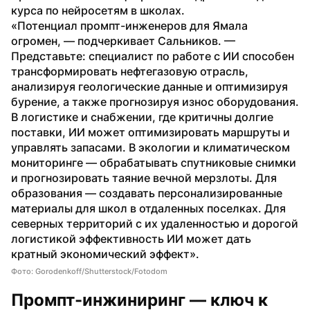
курса по нейросетям в школах.
«Потенциал промпт-инженеров для Ямала 
огромен, — подчеркивает Сальников. — 
Представьте: специалист по работе с ИИ способен 
трансформировать нефтегазовую отрасль, 
анализируя геологические данные и оптимизируя 
бурение, а также прогнозируя износ оборудования. 
В логистике и снабжении, где критичны долгие 
поставки, ИИ может оптимизировать маршруты и 
управлять запасами. В экологии и климатическом 
мониторинге — обрабатывать спутниковые снимки 
и прогнозировать таяние вечной мерзлоты. Для 
образования — создавать персонализированные 
материалы для школ в отдаленных поселках. Для 
северных территорий с их удаленностью и дорогой 
логистикой эффективность ИИ может дать 
кратный экономический эффект».
Фото: Gorodenkoff/Shutterstock/Fotodom
Промпт-инжиниринг — ключ к 