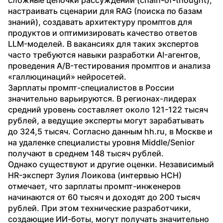
настраивать сценарии для RAG (поиска по базам 
знаний), создавать архитектуру промптов для 
продуктов и оптимизировать качество ответов 
LLM-моделей. В вакансиях для таких экспертов 
часто требуются навыки разработки AI-агентов, 
проведения A/B-тестирования промптов и анализа 
«галлюцинаций» нейросетей.
Зарплаты промпт-специалистов в России 
значительно варьируются. В регионах-лидерах 
средний уровень составляет около 121-122 тысяч 
рублей, а ведущие эксперты могут зарабатывать 
до 324,5 тысяч. Согласно данным hh.ru, в Москве и 
на удаленке специалисты уровня Middle/Senior 
получают в среднем 148 тысяч рублей.
Однако существуют и другие оценки. Независимый 
HR-эксперт Зулия Лоикова (интервью НСН) 
отмечает, что зарплаты промпт-инженеров 
начинаются от 60 тысяч и доходят до 200 тысяч 
рублей. При этом технические разработчики, 
создающие ИИ-боты, могут получать значительно 