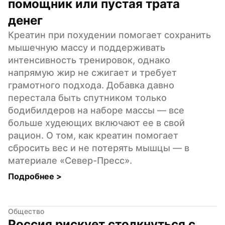
помощник или пустая трата 
денег
Креатин при похудении помогает сохранить 
мышечную массу и поддерживать 
интенсивность тренировок, однако 
напрямую жир не сжигает и требует 
грамотного подхода. Добавка давно 
перестала быть спутником только 
бодибилдеров на наборе массы — все 
больше худеющих включают ее в свой 
рацион. О том, как креатин помогает 
сбросить вес и не потерять мышцы — в 
материале «Север-Пресс».
Подробнее 
>
Общество
Россия рискует столкнуться с 