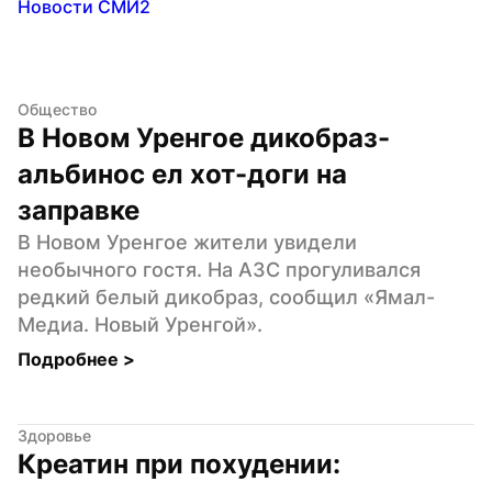
Новости СМИ2
Общество
В Новом Уренгое дикобраз-
альбинос ел хот-доги на 
заправке
В Новом Уренгое жители увидели 
необычного гостя. На АЗС прогуливался 
редкий белый дикобраз, сообщил «Ямал-
Медиа. Новый Уренгой».
Подробнее 
>
Здоровье
Креатин при похудении: 