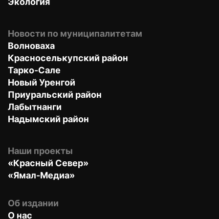
Экология
Новости по муниципалитетам
Волноваха
Красноселькупский район
Тарко-Сале
Новый Уренгой
Приуральский район
Лабытнанги
Надымский район
Наши проекты
«Красный Север»
«Ямал-Медиа»
Об издании
О нас