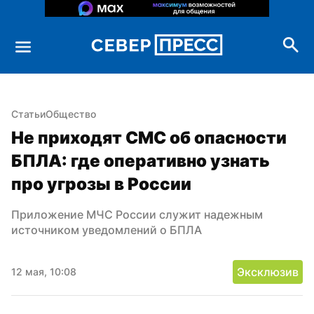
Статьи
Общество
Не приходят СМС об опасности 
БПЛА: где оперативно узнать 
про угрозы в России
Приложение МЧС России служит надежным 
источником уведомлений о БПЛА
Эксклюзив
12 мая, 10:08