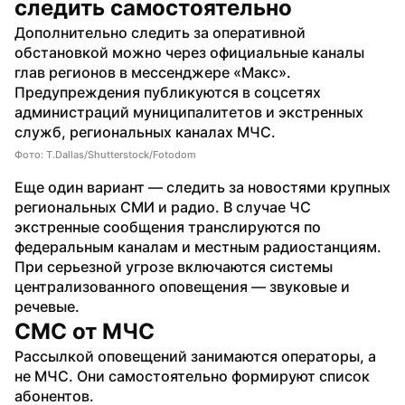
следить самостоятельно
Дополнительно следить за оперативной 
обстановкой можно через официальные каналы 
глав регионов в мессенджере «Макс». 
Предупреждения публикуются в соцсетях 
администраций муниципалитетов и экстренных 
служб, региональных каналах МЧС.
Фото: T.Dallas/Shutterstock/Fotodom
Еще один вариант — следить за новостями крупных 
региональных СМИ и радио. В случае ЧС 
экстренные сообщения транслируются по 
федеральным каналам и местным радиостанциям. 
При серьезной угрозе включаются системы 
централизованного оповещения — звуковые и 
речевые.
СМС от МЧС
Рассылкой оповещений занимаются операторы, а 
не МЧС. Они самостоятельно формируют список 
абонентов.