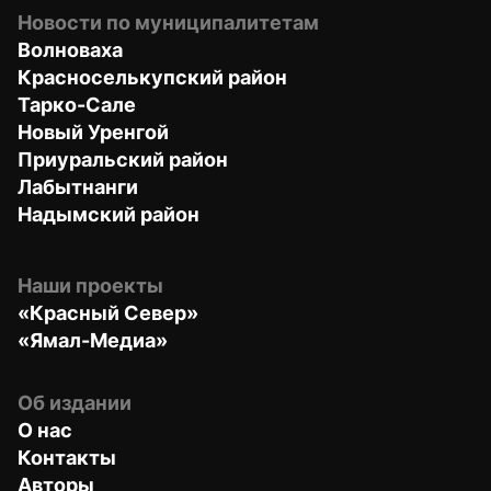
Новости по муниципалитетам
Волноваха
Красноселькупский район
Тарко-Сале
Новый Уренгой
Приуральский район
Лабытнанги
Надымский район
Наши проекты
«Красный Север»
«Ямал-Медиа»
Об издании
О нас
Контакты
Авторы