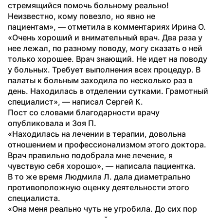
стремящийся помочь больному реально! 
Неизвестно, кому повезло, но явно не 
пациентам», — отметила в комментариях Ирина О.
«Очень хороший и внимательный врач. Два раза у 
нее лежал, по разному поводу, могу сказать о ней 
только хорошее. Врач знающий. Не идет на поводу 
у больных. Требует выполнения всех процедур. В 
палаты к больным заходила по несколько раз в 
день. Находилась в отделении сутками. Грамотный 
специалист», — написал Сергей К.
Пост со словами благодарности врачу 
опубликовала и Зоя П.
«Находилась на лечении в терапии, довольна 
отношением и профессионализмом этого доктора. 
Врач правильно подобрала мне лечение, я 
чувствую себя хорошо», — написала пациентка.
В то же время Людмила Л. дала диаметрально 
противоположную оценку деятельности этого 
специалиста.
«Она меня реально чуть не угробила. До сих пор 