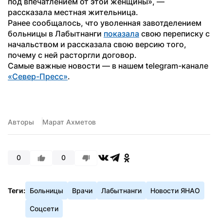
под впечатлением от этой женщины», — 
рассказала местная жительница.
Ранее сообщалось, что уволенная завотделением 
больницы в Лабытнанги 
показала
 свою переписку с 
начальством и рассказала свою версию того, 
почему с ней расторгли договор.
Самые важные новости — в нашем telegram-канале 
«Cевер-Пресc»
.
Авторы
Марат Ахметов
0
0
Теги:
Больницы
Врачи
Лабытнанги
Новости ЯНАО
Соцсети