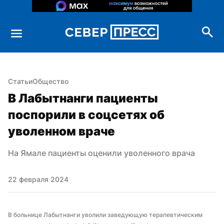
Статьи
Общество
В Лабытнанги пациенты 
поспорили в соцсетях об 
уволенном враче
На Ямале пациенты оценили уволенного врача
22 февраля 2024
В больнице Лабытнанги уволили заведующую терапевтическим 