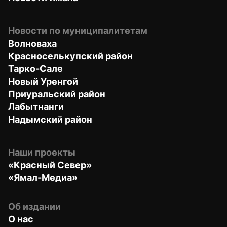
Новости по муниципалитетам
Волноваха
Красноселькупский район
Тарко-Сале
Новый Уренгой
Приуральский район
Лабытнанги
Надымский район
Наши проекты
«Красный Север»
«Ямал-Медиа»
Об издании
О нас