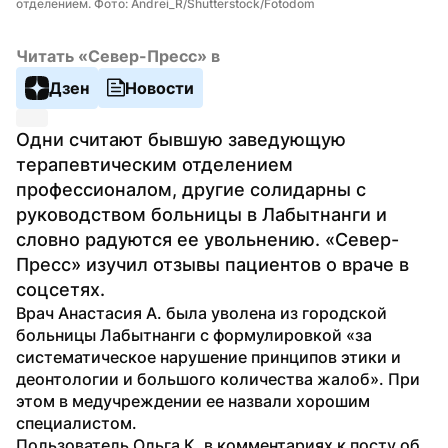
отделением. Фото: Andrei_R/Shutterstock/Fotodom
Читать «Север-Пресс» в
Дзен
Новости
Одни считают бывшую заведующую 
терапевтическим отделением 
профессионалом, другие солидарны с 
руководством больницы в Лабытнанги и 
словно радуются ее увольнению. «Север-
Пресс» изучил отзывы пациентов о враче в 
соцсетях.
Врач Анастасия А. была уволена из городской 
больницы Лабытнанги с формулировкой «за 
систематическое нарушение принципов этики и 
деонтологии и большого количества жалоб». При 
этом в медучреждении ее назвали хорошим 
специалистом.
Пользователь Ольга К. в комментариях к посту об 