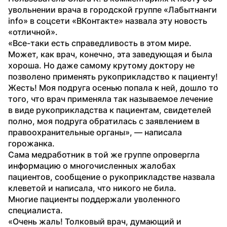
увольнении врача в городской группе «Лабытнанги 
info» в соцсети «ВКонтакте» назвала эту новость 
«отличной».
«Все-таки есть справедливость в этом мире. 
Может, как врач, конечно, эта заведующая и была 
хороша. Но даже самому крутому доктору не 
позволено применять рукоприкладство к пациенту! 
Жесть! Моя подруга осенью попала к ней, дошло то 
того, что врач применяла так называемое лечение 
в виде рукоприкладства к пациентам, свидетелей 
полно, моя подруга обратилась с заявлением в 
правоохранительные органы», — написала 
горожанка.
Сама медработник в той же группе опровергла 
информацию о многочисленных жалобах 
пациентов, сообщение о рукоприкладстве назвала 
клеветой и написала, что никого не била.
Многие пациенты поддержали уволенного 
специалиста.
«Очень жаль! Толковый врач, думающий и 