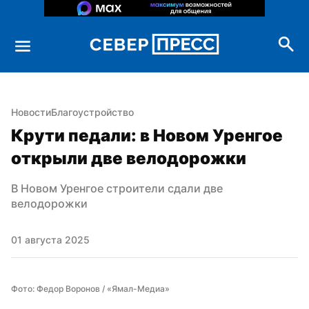
Новости
Благоустройство
Крути педали: в Новом Уренгое 
открыли две велодорожки
В Новом Уренгое строители сдали две 
велодорожки
01 августа 2025
Фото: Федор Воронов / «Ямал-Медиа»