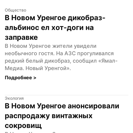
Общество
В Новом Уренгое дикобраз-
альбинос ел хот-доги на 
заправке
В Новом Уренгое жители увидели 
необычного гостя. На АЗС прогуливался 
редкий белый дикобраз, сообщил «Ямал-
Медиа. Новый Уренгой».
Подробнее 
>
Экология
В Новом Уренгое анонсировали 
распродажу винтажных 
сокровищ