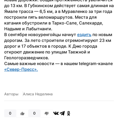
до 13 км. В Губкинском действует самая длинная на 
Ямале трасса — 6,5 км, а в Муравленко за три года 
построили пять веломаршрутов. Места для 
катания обустроили в Тарко-Сале, Салехарде, 
Надыме и Лабытнанги.
В сентябре новоуренгойцы начнут 
ездить
 по новым 
дорогам. За лето строители отремонтируют 23 км 
дорог и 17 объектов в городе. К Дню города 
откроют движение по улицам Таежной и 
Геологоразведчиков.
Самые важные новости — в нашем telegram-канале 
«Север-Пресс».
Авторы
Алиса Неделина
0
0