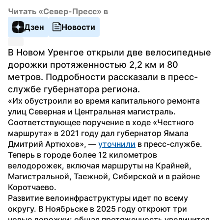
Читать «Север-Пресс» в
Дзен
Новости
В Новом Уренгое открыли две велосипедные 
дорожки протяженностью 2,2 км и 80 
метров. Подробности рассказали в пресс-
службе губернатора региона.
«Их обустроили во время капитального ремонта 
улиц Северная и Центральная магистраль. 
Соответствующее поручение в ходе «Честного 
маршрута» в 2021 году дал губернатор Ямала 
Дмитрий Артюхов», — 
уточнили
 в пресс-службе. 
Теперь в городе более 12 километров 
велодорожек, включая маршруты на Крайней, 
Магистральной, Таежной, Сибирской и в районе 
Коротчаево.
Развитие велоинфраструктуры идет по всему 
округу. В Ноябрьске в 2025 году откроют три 
новые дорожки: общая протяженность увеличится 