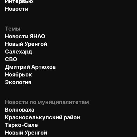
Интервью
Новости
Темы
Новости ЯНАО
Новый Уренгой
Салехард
СВО
Дмитрий Артюхов
Ноябрьск
Экология
Новости по муниципалитетам
Волноваха
Красноселькупский район
Тарко-Сале
Новый Уренгой