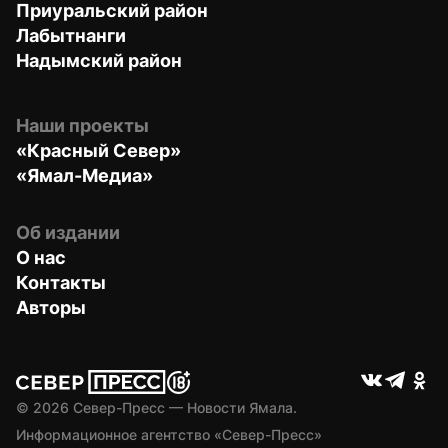
Приуральский район
Лабытнанги
Надымский район
Наши проекты
«Красный Север»
«Ямал-Медиа»
Об издании
О нас
Контакты
Авторы
© 
2026
 Север-Пресс — Новости Ямала.
Информационное агентство «Север-Пресс» 