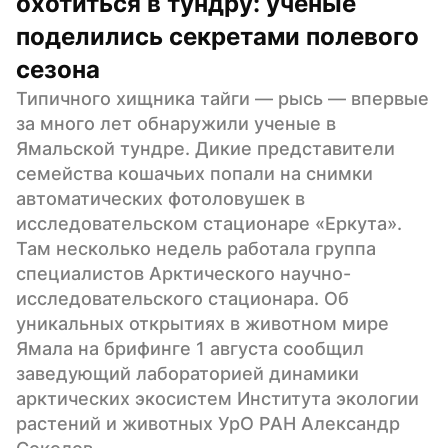
охотиться в тундру: ученые 
поделились секретами полевого 
сезона
Типичного хищника тайги — рысь — впервые 
за много лет обнаружили ученые в 
Ямальской тундре. Дикие представители 
семейства кошачьих попали на снимки 
автоматических фотоловушек в 
исследовательском стационаре «Еркута». 
Там несколько недель работала группа 
специалистов Арктического научно-
исследовательского стационара. Об 
уникальных открытиях в животном мире 
Ямала на брифинге 1 августа сообщил 
заведующий лабораторией динамики 
арктических экосистем Института экологии 
растений и животных УрО РАН Александр 