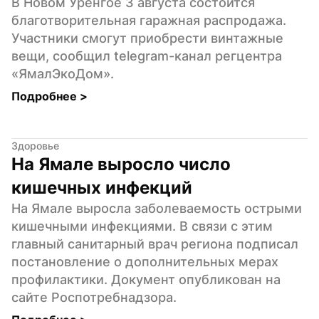
В Новом Уренгое 3 августа состоится 
благотворительная гаражная распродажа. 
Участники смогут приобрести винтажные 
вещи, сообщил telegram-канал регцентра 
«ЯмалЭкоДом».
Подробнее 
>
Здоровье
На Ямале выросло число 
кишечных инфекций
На Ямале выросла заболеваемость острыми 
кишечными инфекциями. В связи с этим 
главный санитарный врач региона подписал 
постановление о дополнительных мерах 
профилактики. Документ опубликован на 
сайте Роспотребнадзора.