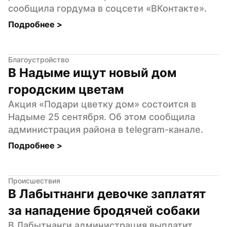
сообщила гордума в соцсети «ВКонтакте».
Подробнее 
>
Благоустройство
В Надыме ищут новый дом 
городским цветам
Акция «Подари цветку дом» состоится в 
Надыме 25 сентября. Об этом сообщила 
администрация района в telegram-канале.
Подробнее 
>
Происшествия
В Лабытнанги девочке заплатят 
за нападение бродячей собаки
В Лабытнанги администрация выплатит 