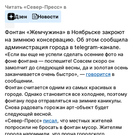
Читать «Север-Пресс» в
Дзен
Новости
Фонтан «Жемчужина» в Ноябрьске закроют 
на зимнюю консервацию. Об этом сообщила 
администрация города в telegram-канале.
«Если вы еще не успели сделать осенние фото на 
фоне фонтана — поспешите! Совсем скоро он 
замолчит до следующей весны, да и золотая осень 
заканчивается очень быстро», — 
говорится
 в 
сообщении.
Фонтан считается одним из самых красивых в 
городе. Однако становится все холоднее, поэтому 
фонтану пора отправляться на зимние каникулы. 
Снова радовать горожан арт-объект будет 
следующей весной.
«Север-Пресс» 
писал
, что местных жителей 
попросили не бросать в фонтан мусор. Жителям 
города напомнили, что порча городского 