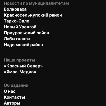
Новости по муниципалитетам
Волноваха
Красноселькупский район
Тарко-Сале
Новый Уренгой
Приуральский район
Лабытнанги
Надымский район
Наши проекты
«Красный Север»
«Ямал-Медиа»
Об издании
О нас
Контакты
Авторы