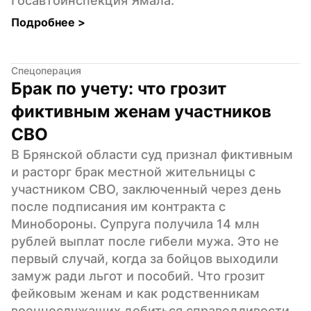
Госавтоинспекция Ямала.
Подробнее 
>
Спецоперация
Брак по учету: что грозит 
фиктивным женам участников 
СВО
В Брянской области суд признал фиктивным 
и расторг брак местной жительницы с 
участником СВО, заключенный через день 
после подписания им контракта с 
Минобороны. Супруга получила 14 млн 
рублей выплат после гибели мужа. Это не 
первый случай, когда за бойцов выходили 
замуж ради льгот и пособий. Что грозит 
фейковым женам и как родственникам 
военнослужащих добиться справедливости, 