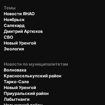
Темы
Новости ЯНАО
Ноябрьск
Салехард
Дмитрий Артюхов
СВО
Новый Уренгой
Экология
Новости по муниципалитетам
Волноваха
Красноселькупский район
Тарко-Сале
Новый Уренгой
Приуральский район
Лабытнанги