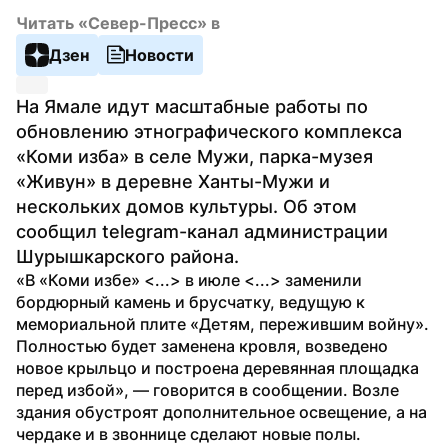
Читать «Север-Пресс» в
Дзен
Новости
На Ямале идут масштабные работы по 
обновлению этнографического комплекса 
«‎Коми изба» в селе Мужи, парка-музея 
«‎Живун» в деревне Ханты-Мужи и 
нескольких домов культуры. Об этом 
сообщил telegram-канал администрации 
Шурышкарского района.
«В «Коми избе» <...> в июле <...> заменили 
бордюрный камень и брусчатку, ведущую к 
мемориальной плите «Детям, пережившим войну». 
Полностью будет заменена кровля, возведено 
новое крыльцо и построена деревянная площадка 
перед избой», — говорится в сообщении. Возле 
здания обустроят дополнительное освещение, а на 
чердаке и в звоннице сделают новые полы.