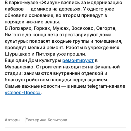
В парке-музее «Живун» взялись за модернизацию 
лабазов — домиков на деревьях. У одного уже 
обновили основание, во втором приведут в 
порядок нижние венцы.
В Лопхарях, Горках, Мужах, Восяхово, Овгорте, 
Ямгорте до конца лета отреставрируют дома 
культуры: покрасят входные группы и помещения, 
проведут мелкий ремонт. Работы в учреждениях 
Шурышкар и Питляра уже прошли.
Еще один Дом культуры 
ремонтируют
 в 
Муравленко. Строители находятся на финальной 
стадии: занимаются внутренней отделкой и 
благоустройством площади перед зданием.
Самые важные новости — в нашем telegram-канале 
«Север-Пресс»
.
Авторы
Екатерина Копытова