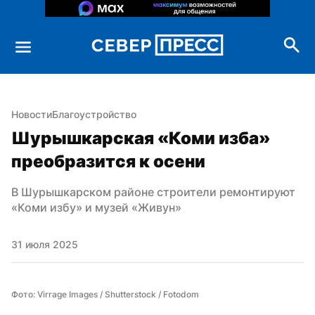
Новости
Благоустройство
Шурышкарская «Коми изба» 
преобразится к осени
В Шурышкарском районе строители ремонтируют 
«Коми избу» и музей «Живун»
31 июля 2025
Фото: Virrage Images / Shutterstock / Fotodom