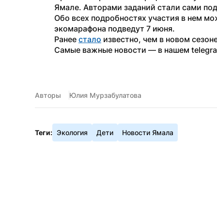
Ямале. Авторами заданий стали сами под
Обо всех подробностях участия в нем мож
экомарафона подведут 7 июня.
Ранее 
стало
 известно, чем в новом сезо
Самые важные новости — в нашем telegr
Авторы
Юлия Мурзабулатова
Теги:
Экология
Дети
Новости Ямала