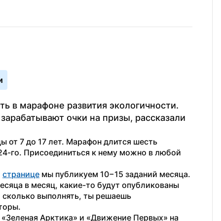
и
ь в марафоне развития экологичности. 
арабатывают очки на призы, рассказали 
 от 7 до 17 лет. Марафон длится шесть 
24-го. Присоединиться к нему можно в любой 
 
странице
 мы публикуем 10−15 заданий месяца. 
есяца в месяц, какие-то будут опубликованы 
 сколько выполнять, ты решаешь 
торы.
«Зеленая Арктика» и «Движение Первых» на 