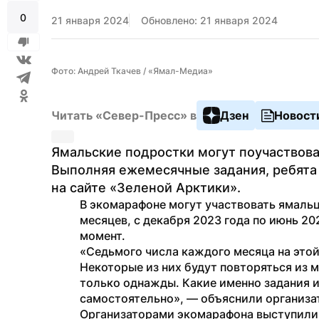
0
21 января 2024
Обновлено: 21 января 2024
Фото: Андрей Ткачев / «Ямал-Медиа»
Читать «Север-Пресс» в
Дзен
Новост
Ямальские подростки могут поучаствоват
Выполняя ежемесячные задания, ребята з
на сайте «Зеленой Арктики».
В экомарафоне могут участвовать ямальцы
месяцев, с декабря 2023 года по июнь 20
момент.
«Седьмого числа каждого месяца на этой
Некоторые из них будут повторяться из м
только однажды. Какие именно задания и
самостоятельно», — объяснили организа
Организаторами экомарафона выступили 