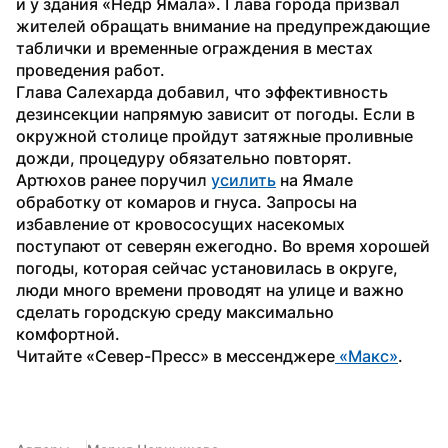
и у здания «Недр Ямала». Глава города призвал 
жителей обращать внимание на предупреждающие 
таблички и временные ограждения в местах 
проведения работ.
Глава Салехарда добавил, что эффективность 
дезинсекции напрямую зависит от погоды. Если в 
окружной столице пройдут затяжные проливные 
дожди, процедуру обязательно повторят.
Артюхов ранее поручил 
усилить
 на Ямале 
обработку от комаров и гнуса. Запросы на 
избавление от кровососущих насекомых 
поступают от северян ежегодно. Во время хорошей 
погоды, которая сейчас установилась в округе, 
люди много времени проводят на улице и важно 
сделать городскую среду максимально 
комфортной.
Читайте «Север-Пресс» в мессенджере
 «Макс»
. 