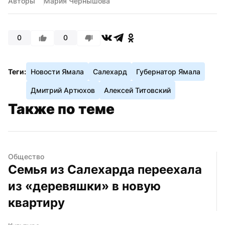
Авторы
Мария Чернышова
0
0
Теги:
Новости Ямала
Салехард
Губернатор Ямала
Дмитрий Артюхов
Алексей Титовский
Также по теме
Общество
Семья из Салехарда переехала 
из «деревяшки» в новую 
квартиру