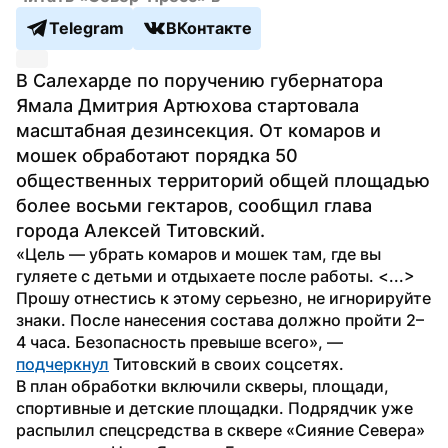
Telegram
ВКонтакте
В Салехарде по поручению губернатора 
Ямала Дмитрия Артюхова стартовала 
масштабная дезинсекция. От комаров и 
мошек обработают порядка 50 
общественных территорий общей площадью 
более восьми гектаров, сообщил глава 
города Алексей Титовский.
«Цель — убрать комаров и мошек там, где вы 
гуляете с детьми и отдыхаете после работы. <...> 
Прошу отнестись к этому серьезно, не игнорируйте 
знаки. После нанесения состава должно пройти 2–
4 часа. Безопасность превыше всего», — 
подчеркнул
 Титовский в своих соцсетях.
В план обработки включили скверы, площади, 
спортивные и детские площадки. Подрядчик уже 
распылил спецсредства в сквере «Сияние Севера» 