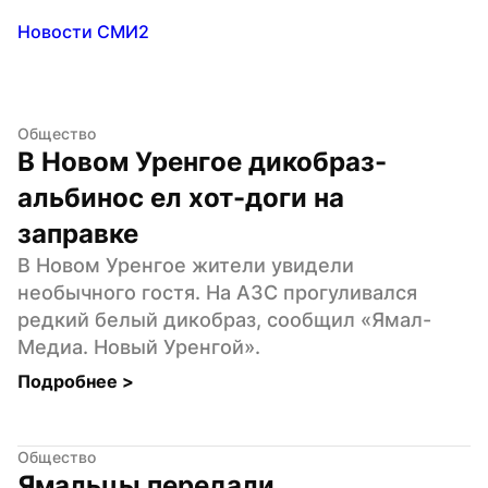
Новости СМИ2
Общество
В Новом Уренгое дикобраз-
альбинос ел хот-доги на 
заправке
В Новом Уренгое жители увидели 
необычного гостя. На АЗС прогуливался 
редкий белый дикобраз, сообщил «Ямал-
Медиа. Новый Уренгой».
Подробнее 
>
Общество
Ямальцы передали 