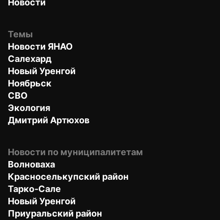
Новости
Темы
Новости ЯНАО
Салехард
Новый Уренгой
Ноябрьск
СВО
Экология
Дмитрий Артюхов
Новости по муниципалитетам
Волноваха
Красноселькупский район
Тарко-Сале
Новый Уренгой
Приуральский район