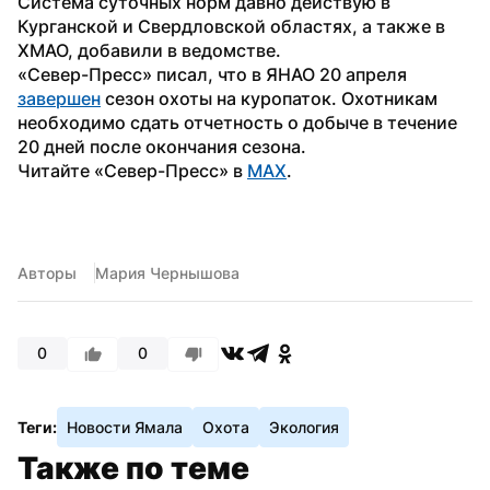
Система суточных норм давно действую в 
Курганской и Свердловской областях, а также в 
ХМАО, добавили в ведомстве.
«Север-Пресс» писал, что в ЯНАО 20 апреля 
завершен
 сезон охоты на куропаток. Охотникам 
необходимо сдать отчетность о добыче в течение 
20 дней после окончания сезона.
Читайте «Север-Пресс» в 
MAX
.
Авторы
Мария Чернышова
0
0
Теги:
Новости Ямала
Охота
Экология
Также по теме