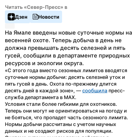
Читать «Север-Пресс» в
Дзен
Новости
На Ямале введены новые суточные нормы на 
весенней охоте. Теперь добыча в день не 
должна превышать десять селезней и пять 
гусей, сообщили в департаменте природных 
ресурсов и экологии округа.
«С этого года вместо сезонных лимитов вводятся 
суточные нормы добычи: десять селезней уток и 
пять гусей в день. Охота по-прежнему длится 
десять дней в каждой зоне», — 
сообщила
 пресс-
служба департамента в MAX.
Условия стали более гибкими для охотников. 
Теперь они могут не ориентироваться на погоду и 
не бояться, что пропадет часть сезонного лимита.
Нормы добычи рассчитаны с учетом научных 
данных и не создают рисков для популяции. 