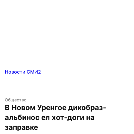
Новости СМИ2
Общество
В Новом Уренгое дикобраз-
альбинос ел хот-доги на 
заправке