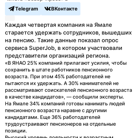
Telegram
ВКонтакте
Каждая четвертая компания на Ямале 
старается удержать сотрудников, вышедших 
на пенсию. Такие данные показал опрос 
сервиса SuperJob, в котором участвовали 
представители организаций региона.
«В ЯНАО 25% компаний прилагают усилия, чтобы 
сохранить в штате работников пенсионного 
возраста. При этом 45% работодателей не 
пытаются их удержать. А 30% нанимателей не 
рассматривают соискателей пенсионного возраста 
в качестве кандидатов», — сообщили эксперты. 
На Ямале 34% компаний готовы нанимать людей 
пенсионного возраста наравне с другими 
кандидатами. Еще 36% работодателей 
трудоустраивают пенсионеров на отдельные 
позиции. 
Высокий уровень лояльности к возрастным 