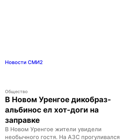
Новости СМИ2
Общество
В Новом Уренгое дикобраз-
альбинос ел хот-доги на 
заправке
В Новом Уренгое жители увидели 
необычного гостя. На АЗС прогуливался 