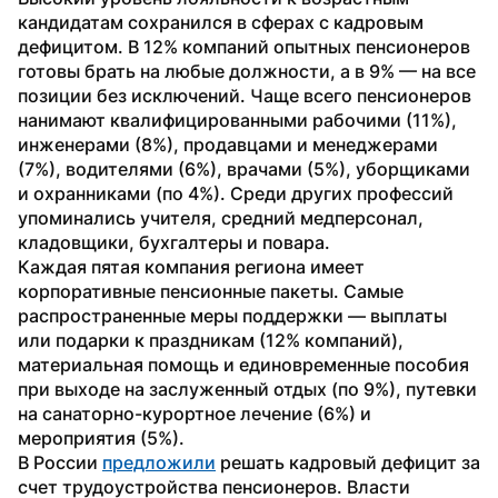
кандидатам сохранился в сферах с кадровым 
дефицитом. В 12% компаний опытных пенсионеров 
готовы брать на любые должности, а в 9% — на все 
позиции без исключений. Чаще всего пенсионеров 
нанимают квалифицированными рабочими (11%), 
инженерами (8%), продавцами и менеджерами 
(7%), водителями (6%), врачами (5%), уборщиками 
и охранниками (по 4%). Среди других профессий 
упоминались учителя, средний медперсонал, 
кладовщики, бухгалтеры и повара.
Каждая пятая компания региона имеет 
корпоративные пенсионные пакеты. Самые 
распространенные меры поддержки — выплаты 
или подарки к праздникам (12% компаний), 
материальная помощь и единовременные пособия 
при выходе на заслуженный отдых (по 9%), путевки 
на санаторно-курортное лечение (6%) и 
мероприятия (5%).
В России 
предложили
 решать кадровый дефицит за 
счет трудоустройства пенсионеров. Власти 