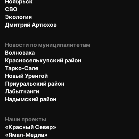
Ноябрьск
СВО
Экология
Дмитрий Артюхов
Новости по муниципалитетам
Волноваха
Красноселькупский район
Тарко-Сале
Новый Уренгой
Приуральский район
Лабытнанги
Надымский район
Наши проекты
«Красный Север»
«Ямал-Медиа»