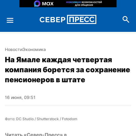
Новости
Экономика
На Ямале каждая четвертая 
компания борется за сохранение 
пенсионеров в штате
16 июня, 09:51
Фото: DC Studio / Shutterstock / Fotodom
Читать «Север-Пресс» в