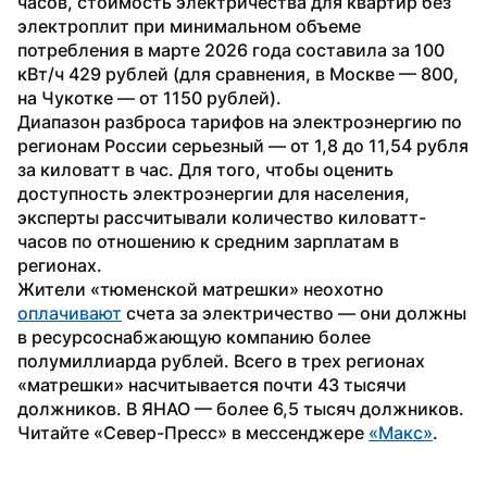
часов, стоимость электричества для квартир без 
электроплит при минимальном объеме 
потребления в марте 2026 года составила за 100 
кВт/ч 429 рублей (для сравнения, в Москве — 800, 
на Чукотке — от 1150 рублей).
Диапазон разброса тарифов на электроэнергию по 
регионам России серьезный — от 1,8 до 11,54 рубля 
за киловатт в час. Для того, чтобы оценить 
доступность электроэнергии для населения, 
эксперты рассчитывали количество киловатт-
часов по отношению к средним зарплатам в 
регионах.
Жители «тюменской матрешки» неохотно 
оплачивают
 счета за электричество — они должны 
в ресурсоснабжающую компанию более 
полумиллиарда рублей. Всего в трех регионах 
«матрешки» насчитывается почти 43 тысячи 
должников. В ЯНАО — более 6,5 тысяч должников.
Читайте «Север-Пресс» в мессенджере 
«Макс»
.