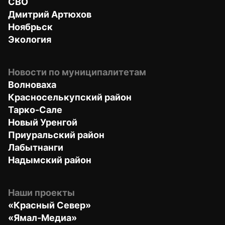
СВО
Дмитрий Артюхов
Ноябрьск
Экология
Новости по муниципалитетам
Волноваха
Красноселькупский район
Тарко-Сале
Новый Уренгой
Приуральский район
Лабытнанги
Надымский район
Наши проекты
«Красный Север»
«Ямал-Медиа»