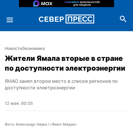
Новости
Экономика
Жители Ямала вторые в стране 
по доступности электроэнергии
ЯНАО занял второе место в списке регионов по 
доступности электроэнергии
12 мая, 00:35
Фото: Александр Чирва / «Ямал-Медиа»