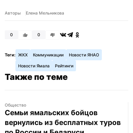
Авторы
Елена Мельникова
0
0
Теги:
ЖКХ
Коммуникации
Новости ЯНАО
Новости Ямала
Рейтинги
Также по теме
Общество
Семьи ямальских бойцов 
вернулись из бесплатных туров 
по России и Беларуси