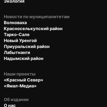
Экология
Новости по муниципалитетам
Волноваха
Красноселькупский район
Тарко-Сале
Новый Уренгой
Приуральский район
Лабытнанги
Надымский район
Наши проекты
«Красный Север»
«Ямал-Медиа»
Об издании
О нас