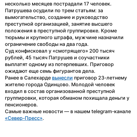
несколько месяцев пострадали 17 человек.
Патрушева осудили по трем статьям: за 
вымогательство, создание и руководство 
преступной организацией, занятие высшего 
положения в преступной группировке. Кроме 
тюрьмы и крупного штрафа, мужчине назначили 
ограничение свободы на два года. 
Суд конфисковал у «смотрящего» 200 тысяч 
рублей, 45 тысяч Патрушев и соучастники 
выплатят одному из потерпевших. Приговор 
ожидают еще семь фигурантов дела.
Ранее в Салехарде 
вынесли
 приговор 23-летнему 
жителю города Одинцово. Молодой человек 
входил в состав организованной преступной 
группировки, которая обманом похищала деньги у 
пенсионеров.
Самые важные новости — в нашем telegram-канале 
«Север-Пресс»
.