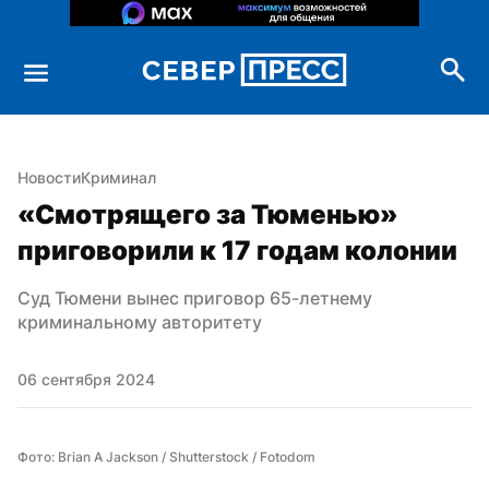
Новости
Криминал
«Смотрящего за Тюменью» 
приговорили к 17 годам колонии
Суд Тюмени вынес приговор 65-летнему 
криминальному авторитету
06 сентября 2024
Фото: Brian A Jackson / Shutterstock / Fotodom