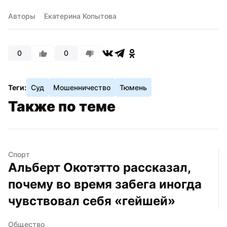
Авторы
Екатерина Копытова
0
0
Теги:
Суд
Мошенничество
Тюмень
Также по теме
Спорт
Альберт Окотэтто рассказал, 
почему во время забега иногда 
чувствовал себя «гейшей»
Общество