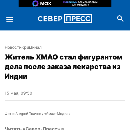
Новости
Криминал
Житель ХМАО стал фигурантом 
дела после заказа лекарства из 
Индии
15 мая, 09:50
Фото: Андрей Ткачев / «Ямал-Медиа»
Читать «Север-Пресс» в