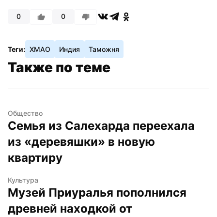
0
0
Теги:
ХМАО
Индия
Таможня
Также по теме
Общество
Семья из Салехарда переехала 
из «деревяшки» в новую 
квартиру
Культура
Музей Приуралья пополнился 
древней находкой от 