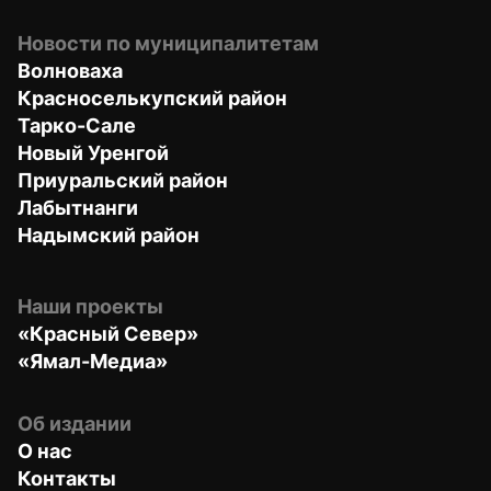
Новости по муниципалитетам
Волноваха
Красноселькупский район
Тарко-Сале
Новый Уренгой
Приуральский район
Лабытнанги
Надымский район
Наши проекты
«Красный Север»
«Ямал-Медиа»
Об издании
О нас
Контакты