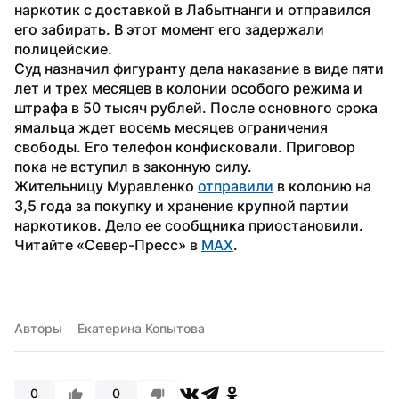
наркотик с доставкой в Лабытнанги и отправился 
его забирать. В этот момент его задержали 
полицейские. 
Суд назначил фигуранту дела наказание в виде пяти 
лет и трех месяцев в колонии особого режима и 
штрафа в 50 тысяч рублей. После основного срока 
ямальца ждет восемь месяцев ограничения 
свободы. Его телефон конфисковали. Приговор 
пока не вступил в законную силу.
Жительницу Муравленко 
отправили
 в колонию на 
3,5 года за покупку и хранение крупной партии 
наркотиков. Дело ее сообщника приостановили.
Читайте «Север-Пресс» в 
MAX
.
Авторы
Екатерина Копытова
0
0