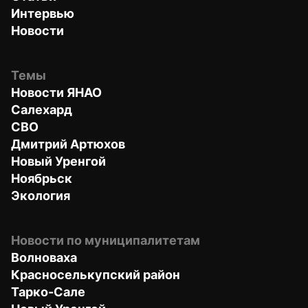
Интервью
Новости
Темы
Новости ЯНАО
Салехард
СВО
Дмитрий Артюхов
Новый Уренгой
Ноябрьск
Экология
Новости по муниципалитетам
Волноваха
Красноселькупский район
Тарко-Сале