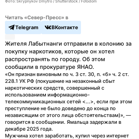
Фото: Skrypnykov Dmytro / Shutterstock / Fotodom
Читать «Север-Пресс» в
Telegram
ВКонтакте
Жителя Лабытнанги отправили в колонию за 
покупку наркотиков, которые он хотел 
распространять по городу. Об этом 
сообщили в прокуратуре ЯНАО.
«Он признан виновным по ч. 3 ст. 30, п. «б» ч. 2 ст. 
228.1 УК РФ (покушение на незаконный сбыт 
наркотических средств, совершенный с 
использованием информационно-
телекоммуникационных сетей <...>, если при этом 
преступление не было доведено до конца по 
независящим от этого лица обстоятельствам)», — 
говорится в сообщении. Ямальца задержали в 
декабре 2025 года.
Мужчина хотел заработать, купил через интернет 