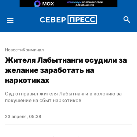
Новости
Криминал
Жителя Лабытнанги осудили за 
желание заработать на 
наркотиках
Суд отправил жителя Лабытнанги в колонию за 
покушение на сбыт наркотиков
23 апреля, 05:38