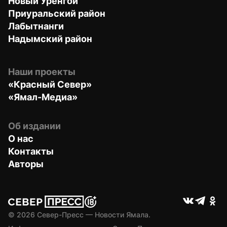
Новый Уренгой
Приуральский район
Лабытнанги
Надымский район
Наши проекты
«Красный Север»
«Ямал-Медиа»
Об издании
О нас
Контакты
Авторы
© 
2026
 Север-Пресс — Новости Ямала.