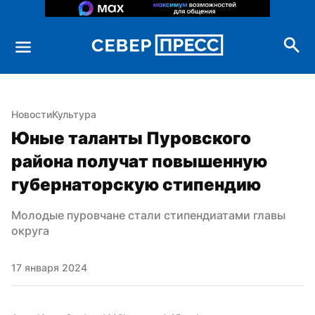
Новости
Культура
Юные таланты Пуровского 
района получат повышенную 
губернаторскую стипендию
Молодые пуровчане стали стипендиатами главы 
округа
17 января 2024