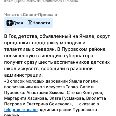
Фото: Ljupco Smokovski / Shutterstock / Fotodom
Читать «Север-Пресс» в
Дзен
Новости
В Год детства, объявленный на Ямале, округ 
продолжит поддержку молодых и 
талантливых северян. В Пуровском районе 
повышенную стипендию губернатора 
получат сразу шесть воспитанников детских 
школ искусств, сообщили в районной 
администрации.
«В список молодых дарований Ямала попали 
воспитанники школ искусств Тарко-Сале и 
Пуровска: Анастасия Зыкова, Степан Колтунов, 
Маргарита Хасанова, Злата Гусманова, Виолетта 
Петрова и Екатерина Семенова», — сказано в 
telegram-канале
 администрации Пуровского 
района.