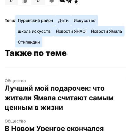
0
0
Теги:
Пуровский район
Дети
Искусство
школа искусств
Новости ЯНАО
Новости Ямала
Стипендии
Также по теме
Общество
Лучший мой подарочек: что 
жители Ямала считают самым 
ценным в жизни
Общество
В Новом Уренгое скончался 