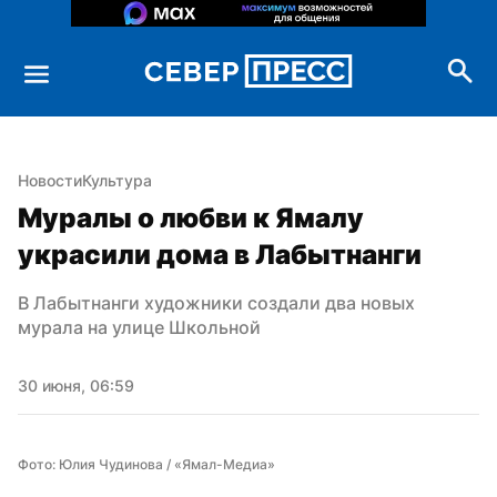
Новости
Культура
Муралы о любви к Ямалу 
украсили дома в Лабытнанги
В Лабытнанги художники создали два новых 
мурала на улице Школьной
30 июня, 06:59
Фото: Юлия Чудинова / «Ямал-Медиа»