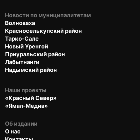
Новости по муниципалитетам
Волноваха
Красноселькупский район
Тарко-Сале
Новый Уренгой
Приуральский район
Лабытнанги
Надымский район
Наши проекты
«Красный Север»
«Ямал-Медиа»
Об издании
О нас
Контакты