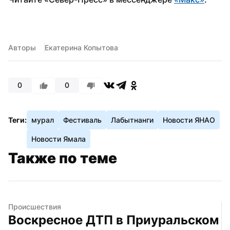
Авторы
Екатерина Копытова
0
0
Теги:
мурал
Фестиваль
Лабытнанги
Новости ЯНАО
Новости Ямала
Также по теме
Происшествия
Воскресное ДТП в Приуральском 