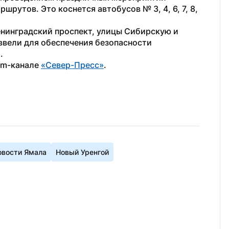
шрутов. Это коснется автобусов № 3, 4, 6, 7, 8, 
енинградский проспект, улицы Сибирскую и 
ввели для обеспечения безопасности 
.
am-канале 
«Север-Пресс»
.
овости Ямала
Новый Уренгой