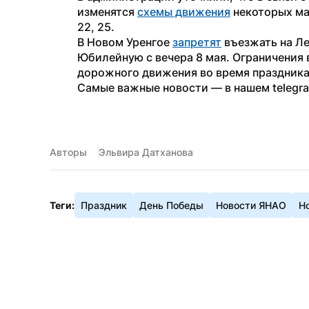
изменятся 
схемы движения
 некоторых мар
22, 25.
В Новом Уренгое 
запретят
 въезжать на Л
Юбилейную с вечера 8 мая. Ограничения 
дорожного движения во время праздника
Самые важные новости — в нашем telegr
Авторы
Эльвира Датханова
Теги:
Праздник
День Победы
Новости ЯНАО
Н