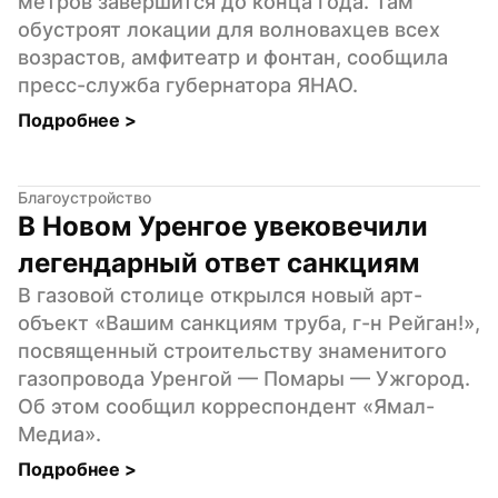
метров завершится до конца года. Там 
обустроят локации для волновахцев всех 
возрастов, амфитеатр и фонтан, сообщила 
пресс-служба губернатора ЯНАО.
Подробнее 
>
Благоустройство
В Новом Уренгое увековечили 
легендарный ответ санкциям
В газовой столице открылся новый арт-
объект «Вашим санкциям труба, г-н Рейган!», 
посвященный строительству знаменитого 
газопровода Уренгой — Помары — Ужгород. 
Об этом сообщил корреспондент «Ямал-
Медиа».
Подробнее 
>