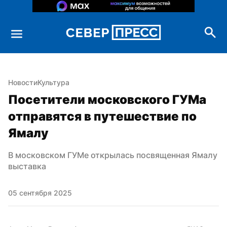
Новости
Культура
Посетители московского ГУМа 
отправятся в путешествие по 
Ямалу
В московском ГУМе открылась посвященная Ямалу 
выставка
05 сентября 2025