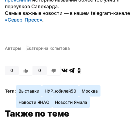
переулков Салехарда.
Самые важные новости — в нашем telegram-канале 
«Север-Пресс»
.
Авторы
Екатерина Копытова
0
0
Теги:
Выставки
НУР_юбилей50
Москва
Новости ЯНАО
Новости Ямала
Также по теме