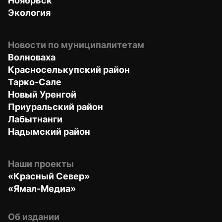
Ноябрьск
Экология
Новости по муниципалитетам
Волноваха
Красноселькупский район
Тарко-Сале
Новый Уренгой
Приуральский район
Лабытнанги
Надымский район
Наши проекты
«Красный Север»
«Ямал-Медиа»
Об издании