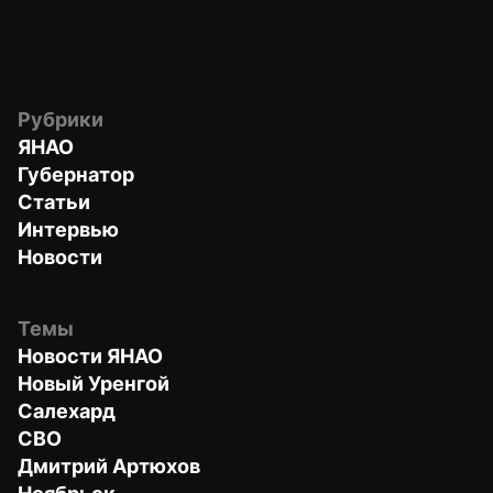
Рубрики
ЯНАО
Губернатор
Статьи
Интервью
Новости
Темы
Новости ЯНАО
Новый Уренгой
Салехард
СВО
Дмитрий Артюхов