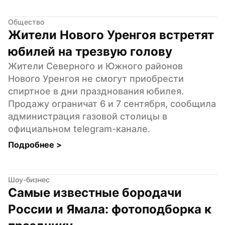
Общество
Жители Нового Уренгоя встретят 
юбилей на трезвую голову
Жители Северного и Южного районов 
Нового Уренгоя не смогут приобрести 
спиртное в дни празднования юбилея. 
Продажу ограничат 6 и 7 сентября, сообщила 
администрация газовой столицы в 
официальном telegram-канале.
Подробнее 
>
Шоу-бизнес
Самые известные бородачи 
России и Ямала: фотоподборка к 