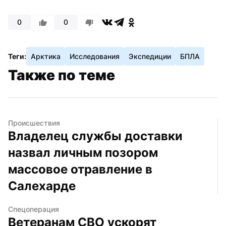
0
0
Теги:
Арктика
Исследования
Экспедиции
БПЛА
Также по теме
Происшествия
Владелец службы доставки 
назвал личным позором 
массовое отравление в 
Салехарде
Спецоперация
Ветеранам СВО ускорят 