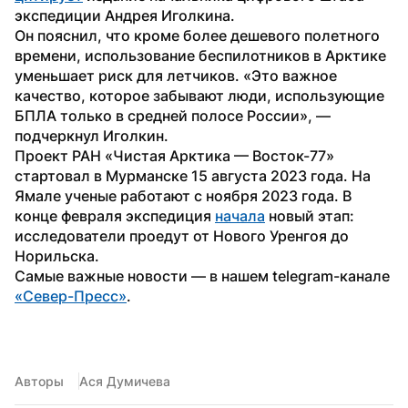
экспедиции Андрея Иголкина.
Он пояснил, что кроме более дешевого полетного 
времени, использование беспилотников в Арктике 
уменьшает риск для летчиков. «Это важное 
качество, которое забывают люди, использующие 
БПЛА только в средней полосе России», — 
подчеркнул Иголкин.
Проект РАН «Чистая Арктика — Восток-77» 
стартовал в Мурманске 15 августа 2023 года. На 
Ямале ученые работают с ноября 2023 года. В 
конце февраля экспедиция 
начала
 новый этап: 
исследователи проедут от Нового Уренгоя до 
Норильска.
Самые важные новости — в нашем telegram-канале 
«Север-Пресс»
.
Авторы
Ася Думичева