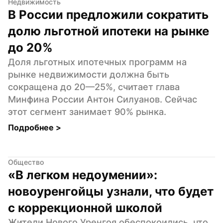
Недвижимость
В России предложили сократить 
долю льготной ипотеки на рынке 
до 20%
Доля льготных ипотечных программ на 
рынке недвижимости должна быть 
сокращена до 20—25%, считает глава 
Минфина России Антон Силуанов. Сейчас 
этот сегмент занимает 90% рынка.
Подробнее 
>
Общество
«В легком недоумении»: 
новоуренгойцы узнали, что будет 
с коррекционной школой
Жители Нового Уренгоя обеспокоились, что 