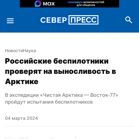
Новости
Наука
Российские беспилотники 
проверят на выносливость в 
Арктике
В экспедиции «Чистая Арктика — Восток-77» 
пройдут испытания беспилотников
04 марта 2024