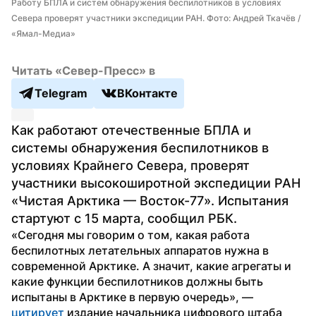
Работу БПЛА и систем обнаружения беспилотников в условиях 
Севера проверят участники экспедиции РАН. Фото: Андрей Ткачёв / 
«Ямал-Медиа»
Читать «Север-Пресс» в
Telegram
ВКонтакте
Как работают отечественные БПЛА и 
системы обнаружения беспилотников в 
условиях Крайнего Севера, проверят 
участники высокоширотной экспедиции РАН 
«Чистая Арктика — Восток-77». Испытания 
стартуют с 15 марта, сообщил РБК.
«Сегодня мы говорим о том, какая работа 
беспилотных летательных аппаратов нужна в 
современной Арктике. А значит, какие агрегаты и 
какие функции беспилотников должны быть 
испытаны в Арктике в первую очередь», — 
цитирует
 издание начальника цифрового штаба 