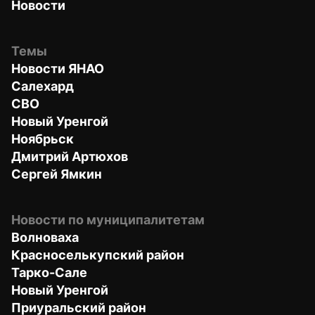
Новости
Темы
Новости ЯНАО
Салехард
СВО
Новый Уренгой
Ноябрьск
Дмитрий Артюхов
Сергей Ямкин
Новости по муниципалитетам
Волноваха
Красноселькупский район
Тарко-Сале
Новый Уренгой
Приуральский район