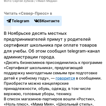
Фото: Сергей Зубков / «Ямал-Медиа»
Читать «Север-Пресс» в
Telegram
ВКонтакте
В Ноябрьске десять местных 
предпринимателей примут у родителей 
сертификат школьника при оплате товаров 
для учебы. Об этом сообщил telegram-канал 
администрации города.
«Десять бизнесменов присоединились к программе 
«Сертификат школьника», предлагающей 
поддержку многодетным семьям при подготовке 
детей к учебному году», — 
говорится
 в сообщении. 
Приобрести можно канцелярские 
принадлежности, обувь, одежду, в том числе 
верхнюю, головные уборы, технику.
В список магазинов-партнеров вошли «Ростик», 
«Ноль плюс», «Мама Мия», «Школьный стиль», 