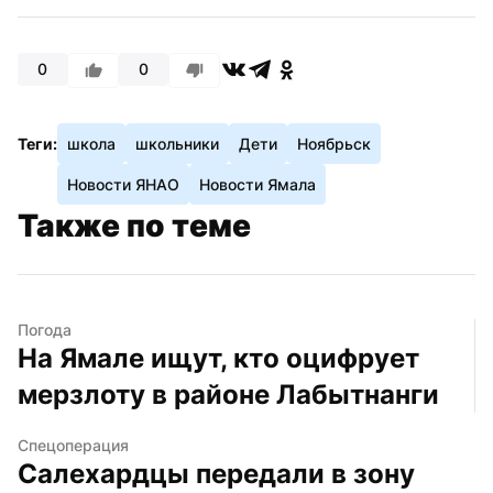
0
0
Теги:
школа
школьники
Дети
Ноябрьск
Новости ЯНАО
Новости Ямала
Также по теме
Погода
На Ямале ищут, кто оцифрует 
мерзлоту в районе Лабытнанги
Спецоперация
Салехардцы передали в зону 