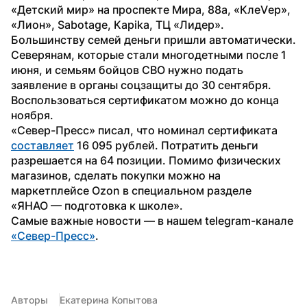
«Детский мир» на проспекте Мира, 88а, «КлеVер», 
«Лион», Sabotage, Kapika, ТЦ «Лидер». 
Большинству семей деньги пришли автоматически.
Северянам, которые стали многодетными после 1 
июня, и семьям бойцов СВО нужно подать 
заявление в органы соцзащиты до 30 сентября. 
Воспользоваться сертификатом можно до конца 
ноября.
«Север-Пресс» писал, что номинал сертификата 
составляет
 16 095 рублей. Потратить деньги 
разрешается на 64 позиции. Помимо физических 
магазинов, сделать покупки можно на 
маркетплейсе Ozon в специальном разделе 
«ЯНАО — подготовка к школе».
Самые важные новости — в нашем telegram-канале 
«Север-Пресс»
.
Авторы
Екатерина Копытова