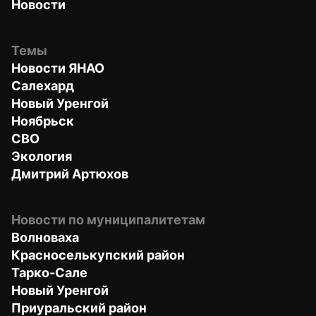
Новости
Темы
Новости ЯНАО
Салехард
Новый Уренгой
Ноябрьск
СВО
Экология
Дмитрий Артюхов
Новости по муниципалитетам
Волноваха
Красноселькупский район
Тарко-Сале
Новый Уренгой
Приуральский район