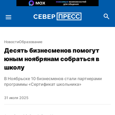
Новости
Образование
Десять бизнесменов помогут 
юным ноябрянам собраться в 
школу
В Ноябрьске 10 бизнесменов стали партнерами 
программы «Сертификат школьника»
31 июля 2025