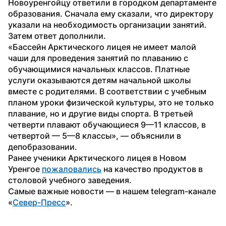
Новоуренгойцу ответили в городком департаменте 
образования. Сначала ему сказали, что директору 
указали на необходимость организации занятий. 
Затем ответ дополнили.
«Бассейн Арктического лицея не имеет малой 
чаши для проведения занятий по плаванию с 
обучающимися начальных классов. Платные 
услуги оказываются детям начальной школы 
вместе с родителями. В соответствии с учебным 
планом уроки физической культуры, это не только 
плавание, но и другие виды спорта. В третьей 
четверти плавают обучающиеся 9—11 классов, в 
четвертой — 5—8 классы», — объяснили в 
депобразовании.
Ранее ученики Арктического лицея в Новом 
Уренгое 
пожаловались
 на качество продуктов в 
столовой учебного заведения.
Самые важные новости — в нашем telegram-канале 
«
Север-Пресс
».