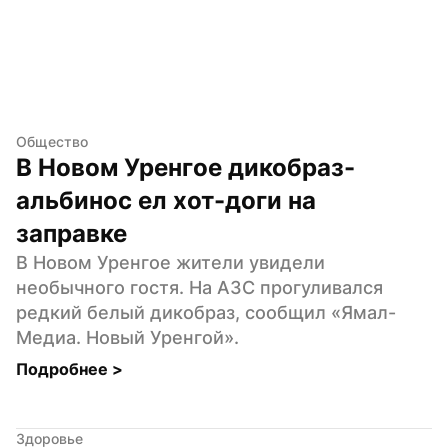
Общество
В Новом Уренгое дикобраз-
альбинос ел хот-доги на 
заправке
В Новом Уренгое жители увидели 
необычного гостя. На АЗС прогуливался 
редкий белый дикобраз, сообщил «Ямал-
Медиа. Новый Уренгой».
Подробнее 
>
Здоровье