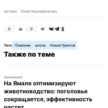
Авторы
Юлия Мурзабулатова
0
0
Теги:
Плавание
школа
Новый Уренгой
Также по теме
Экономика
На Ямале оптимизируют 
животноводство: поголовье 
сокращается, эффективность 
растет