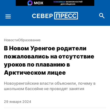
Новости
Образование
В Новом Уренгое родители 
пожаловались на отсутствие 
уроков по плаванию в 
Арктическом лицее
Новоуренгойские власти объяснили, почему в 
школьном бассейне не проводят занятия
29 января 2024