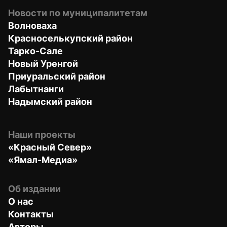
Новости по муниципалитетам
Волноваха
Красноселькупский район
Тарко-Сале
Новый Уренгой
Приуральский район
Лабытнанги
Надымский район
Наши проекты
«Красный Север»
«Ямал-Медиа»
Об издании
О нас
Контакты
Авторы