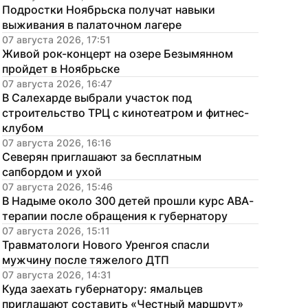
Подростки Ноябрьска получат навыки 
выживания в палаточном лагере
07 августа 2026, 17:51
Живой рок-концерт на озере Безымянном 
пройдет в Ноябрьске
07 августа 2026, 16:47
В Салехарде выбрали участок под 
строительство ТРЦ с кинотеатром и фитнес-
клубом
07 августа 2026, 16:16
Северян приглашают за бесплатным 
сапбордом и ухой
07 августа 2026, 15:46
В Надыме около 300 детей прошли курс АВА-
терапии после обращения к губернатору
07 августа 2026, 15:11
Травматологи Нового Уренгоя спасли 
мужчину после тяжелого ДТП
07 августа 2026, 14:31
Куда заехать губернатору: ямальцев 
приглашают составить «Честный маршрут»