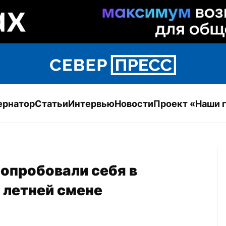
ернатор
Статьи
Интервью
Новости
Проект «Наши 
опробовали себя в 
 летней смене