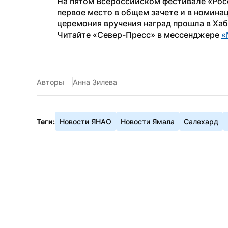
На пятом Всероссийском фестивале «Рос
первое место в общем зачете и в номина
церемония вручения наград прошла в Хаб
Читайте «Север-Пресс» в мессенджере 
«
Авторы
Анна Зилева
Теги:
Новости ЯНАО
Новости Ямала
Салехард