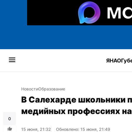
ЯНАО
Губ
Новости
Образование
В Салехарде школьники п
медийных профессиях на
0
15 июня, 21:32
Обновлено: 15 июня, 21:49