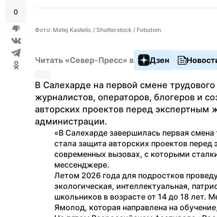
0
Фото: Matej Kastelic / Shutterstock / Fotodom
Читать «Север-Пресс» в
Дзен
Новост
В Салехарде на первой смене трудового 
журналистов, операторов, блогеров и со
авторских проектов перед экспертным ж
администрации.
«В Салехарде завершилась первая смена 
стала защита авторских проектов перед 
современных вызовах, с которыми сталк
мессенджере.
Летом 2026 года для подростков проведу
экологическая, интеллектуальная, патрио
школьников в возрасте от 14 до 18 лет. 
Ямолод, которая направлена на обучение