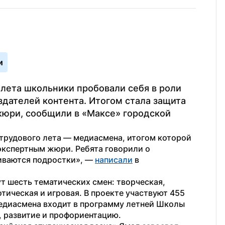
и
лета школьники пробовали себя в роли 
здателей контента. Итогом стала защита 
юри, сообщили в «Максе» городской 
трудового лета — медиасмена, итогом которой 
экспертным жюри. Ребята говорили о 
иваются подростки», — 
написали
 в 
т шесть тематических смен: творческая, 
тическая и игровая. В проекте участвуют 455 
Медиасмена входит в программу летней Школы 
, развитие и профориентацию.