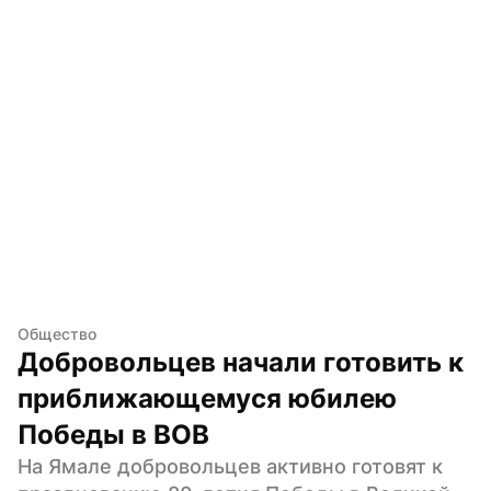
Общество
Добровольцев начали готовить к 
приближающемуся юбилею 
Победы в ВОВ
На Ямале добровольцев активно готовят к 