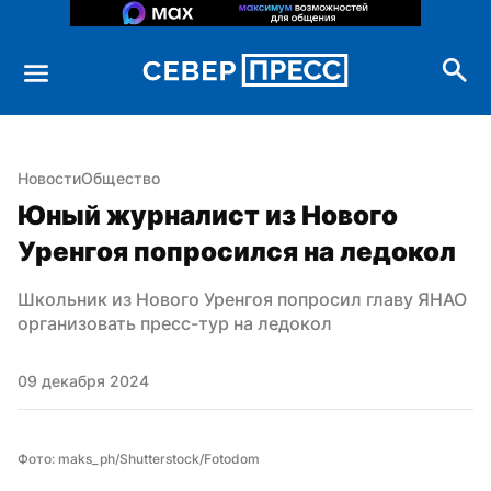
Новости
Общество
Юный журналист из Нового 
Уренгоя попросился на ледокол
Школьник из Нового Уренгоя попросил главу ЯНАО 
организовать пресс-тур на ледокол
09 декабря 2024
Фото: maks_ph/Shutterstock/Fotodom