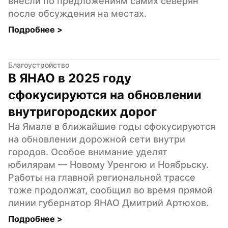
внесли по предложениям самих северян 
после обсуждения на местах.
Подробнее 
>
Благоустройство
В ЯНАО в 2025 году 
сфокусируются на обновлении 
внутригородских дорог
На Ямале в ближайшие годы сфокусируются 
на обновлении дорожной сети внутри 
городов. Особое внимание уделят 
юбилярам — Новому Уренгою и Ноябрьску. 
Работы на главной региональной трассе 
тоже продолжат, сообщил во время прямой 
линии губернатор ЯНАО Дмитрий Артюхов.
Подробнее 
>