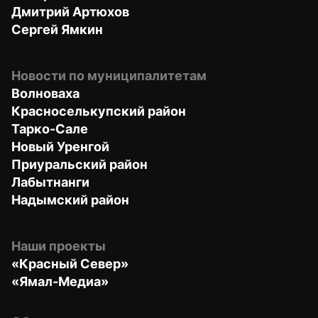
Дмитрий Артюхов
Сергей Ямкин
Новости по муниципалитетам
Волноваха
Красноселькупский район
Тарко-Сале
Новый Уренгой
Приуральский район
Лабытнанги
Надымский район
Наши проекты
«Красный Север»
«Ямал-Медиа»