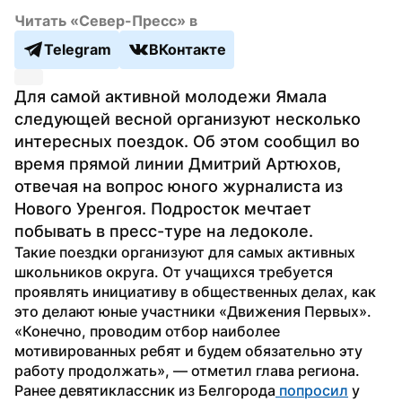
Читать «Север-Пресс» в
Telegram
ВКонтакте
Для самой активной молодежи Ямала 
следующей весной организуют несколько 
интересных поездок. Об этом сообщил во 
время прямой линии Дмитрий Артюхов, 
отвечая на вопрос юного журналиста из 
Нового Уренгоя. Подросток мечтает 
побывать в пресс-туре на ледоколе.
Такие поездки организуют для самых активных 
школьников округа. От учащихся требуется 
проявлять инициативу в общественных делах, как 
это делают юные участники «Движения Первых». 
«Конечно, проводим отбор наиболее 
мотивированных ребят и будем обязательно эту 
работу продолжать», — отметил глава региона.
Ранее девятиклассник из Белгорода
 попросил
 у 