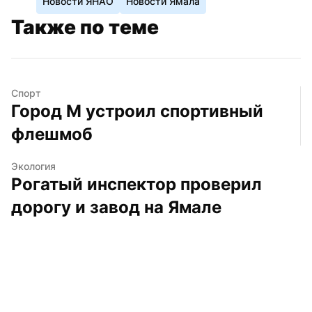
Новости ЯНАО
Новости Ямала
Также по теме
Спорт
Город М устроил спортивный 
флешмоб
Экология
Рогатый инспектор проверил 
дорогу и завод на Ямале