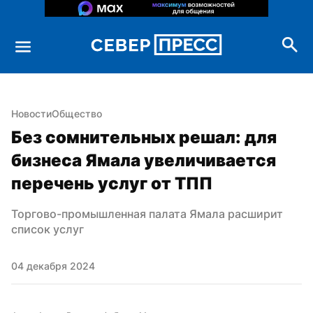
Новости
Общество
Без сомнительных решал: для 
бизнеса Ямала увеличивается 
перечень услуг от ТПП
Торгово-промышленная палата Ямала расширит 
список услуг
04 декабря 2024