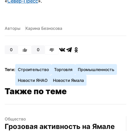
«
Север-Пресс
».
Авторы
Карина Безносова
0
0
Теги:
Строительство
Торговля
Промышленность
Новости ЯНАО
Новости Ямала
Также по теме
Общество
Грозовая активность на Ямале 