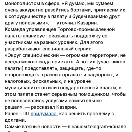
монополистом в сфере. «Я думаю, мы сумеем 
очень аккуратно разойтись бортами, пригласим их 
к сотрудничеству в палату и будем взаимно друг 
другу полезными», — уточнил Казарин.
Команда управленцев Торгово-промышленной 
палаты планирует оказывать поддержку ее 
участникам на разных уровнях. Для этого 
разрабатывают специальный сервис.
«Округ специфический — огромная территория, не 
всегда можно сюда приехать. А вот их [участников 
палаты] представлять, защищать, где-то 
сопровождать в разных органах: и надзорных, и 
налоговых, фискальных, и на уровне 
муниципалитетов или государственной власти, в 
этом палата станет серьезным помощником, чтобы 
не пользовались услугами сомнительных 
решал», — рассказал Казарин.
Ранее ТПП 
придумала
, как решить проблему с 
долгами.
Самые важные новости — в нашем telegram-канале 