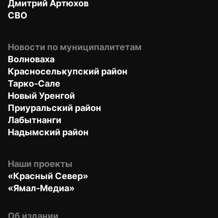
Дмитрий Артюхов
СВО
Новости по муниципалитетам
Волноваха
Красноселькупский район
Тарко-Сале
Новый Уренгой
Приуральский район
Лабытнанги
Надымский район
Наши проекты
«Красный Север»
«Ямал-Медиа»
Об издании