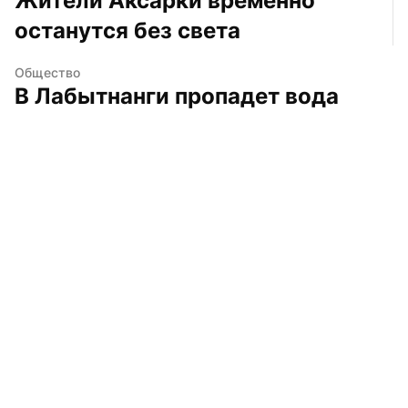
Жители Аксарки временно 
останутся без света
Общество
В Лабытнанги пропадет вода