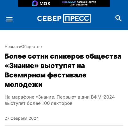
Новости
Общество
Более сотни спикеров общества 
«Знание» выступят на 
Всемирном фестивале 
молодежи
На марафоне «Знание. Первые» в дни ВФМ-2024 
выступят более 100 лекторов
27 февраля 2024