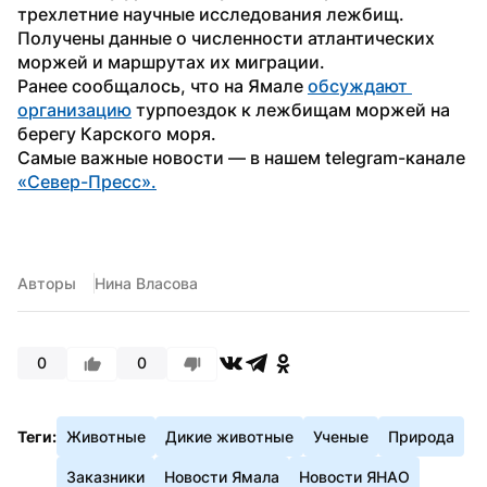
трехлетние научные исследования лежбищ. 
Получены данные о численности атлантических 
моржей и маршрутах их миграции.
Ранее сообщалось, что на Ямале 
обсуждают 
организацию
 турпоездок к лежбищам моржей на 
берегу Карского моря. 
Самые важные новости — в нашем telegram-канале 
«Север-Пресс».
Авторы
Нина Власова
0
0
Теги:
Животные
Дикие животные
Ученые
Природа
Заказники
Новости Ямала
Новости ЯНАО