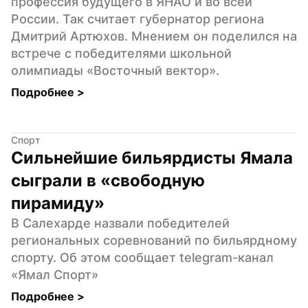
профессия будущего в ЯНАО и во всей 
России. Так считает губернатор региона 
Дмитрий Артюхов. Мнением он поделился на 
встрече с победителями школьной 
олимпиады «Восточный вектор».
Подробнее 
>
Спорт
Сильнейшие бильярдисты Ямала 
сыграли в «свободную 
пирамиду»
В Салехарде назвали победителей 
региональных соревнований по бильярдному 
спорту. Об этом сообщает telegram-канал 
«Ямал Спорт»
Подробнее 
>