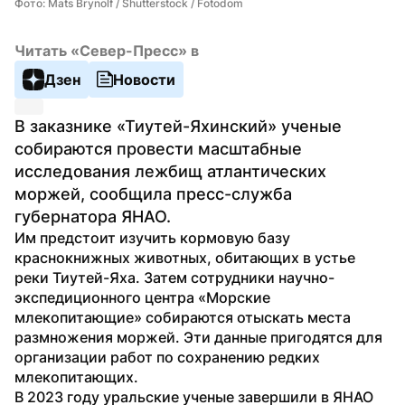
Фото: Mats Brynolf / Shutterstock / Fotodom
Читать «Север-Пресс» в
Дзен
Новости
В заказнике «Тиутей-Яхинский» ученые 
собираются провести масштабные 
исследования лежбищ атлантических 
моржей, сообщила пресс-служба 
губернатора ЯНАО.
Им предстоит изучить кормовую базу 
краснокнижных животных, обитающих в устье 
реки Тиутей-Яха. Затем сотрудники научно-
экспедиционного центра «Морские 
млекопитающие» собираются отыскать места 
размножения моржей. Эти данные пригодятся для 
организации работ по сохранению редких 
млекопитающих.
В 2023 году уральские ученые завершили в ЯНАО 