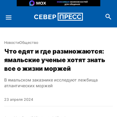
Новости
Общество
Что едят и где размножаются: 
ямальские ученые хотят знать 
все о жизни моржей
В ямальском заказнике исследуют лежбища 
атлантических моржей
23 апреля 2024