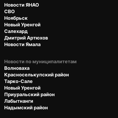
Новости ЯНАО
СВО
Ноябрьск
Новый Уренгой
Салехард
Дмитрий Артюхов
Новости Ямала
Новости по муниципалитетам
Волноваха
Красноселькупский район
Тарко-Сале
Новый Уренгой
Приуральский район
Лабытнанги
Надымский район