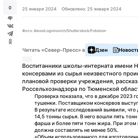
0
25 января 2024
Обновлено: 25 января 2024
Фото: AlexeiLogvinovich/Shutterstock/Fotodom
Читать «Север-Пресс» в
Дзен
Новост
Воспитанники школы-интерната имени Н.
консервами из сырья неизвестного проис
плановой проверки учреждения, рассказ
Россельхознадзора по Тюменской облас
Проверка показала, что в декабре 2023 г
тушенки. Поставщиком консервов выступ
В результате исследований выявили, что 
14,5 тонны сырья. В него вошли пять тон
фарша и более пяти тонн жира. При этом 
должна составлять не менее 50%.
«Объем использованного для изготовлени