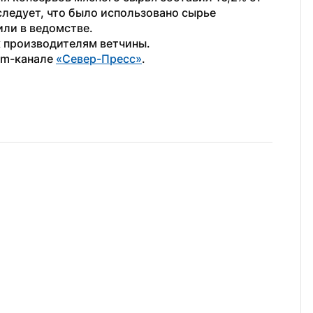
ледует, что было использовано сырье 
ли в ведомстве. 
к производителям ветчины.
am-канале 
«Север-Пресс»
.