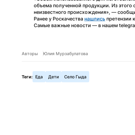
объема полученной продукции. Из этого с
неизвестного происхождения», — сообщи
Ранее у Роскачества 
нашлись
 претензии 
Самые важные новости — в нашем telegr
Авторы
Юлия Мурзабулатова
Теги:
Еда
Дети
Село Гыда