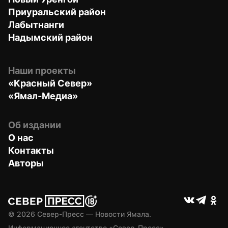
Приуральский район
Лабытнанги
Надымский район
Наши проекты
«Красный Север»
«Ямал-Медиа»
Об издании
О нас
Контакты
Авторы
© 
2026
 Север-Пресс — Новости Ямала.
Информационное агентство «Север-Пресс» 