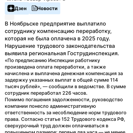
Дзен
Новости
В Ноябрьске предприятие выплатило 
сотруднику компенсацию переработку, 
которая не была оплачена в 2025 году. 
Нарушение трудового законодательства 
выявила региональная Гострудинспекция.
«По предписанию Инспекции работнику 
произведена оплата переработки, а также 
начислена и выплачена денежная компенсация за 
задержку указанных выплат в общей сумме 114 
тысяч рублей», — сообщили в ведомстве. В сумме 
сотрудник переработал 226 часов.
Помимо погашения задолженности, руководство 
компании понесло административную 
ответственность за несоблюдение норм трудового 
права. Согласно статье 152 Трудового кодекса РФ, 
сверхурочный труд должен оплачиваться в 
повышенном размере: первые два часа — не менее 