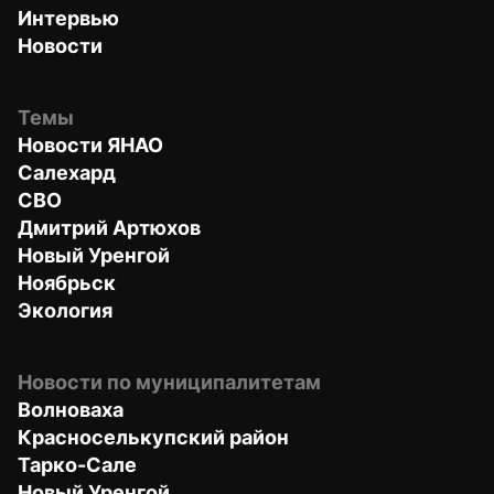
Интервью
Новости
Темы
Новости ЯНАО
Салехард
СВО
Дмитрий Артюхов
Новый Уренгой
Ноябрьск
Экология
Новости по муниципалитетам
Волноваха
Красноселькупский район
Тарко-Сале
Новый Уренгой