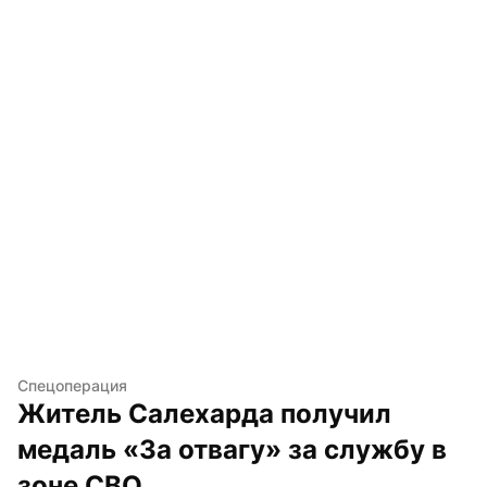
Спецоперация
Житель Салехарда получил 
медаль «За отвагу» за службу в 
зоне СВО