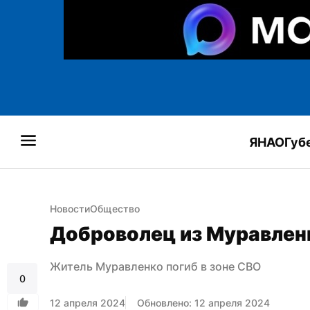
ЯНАО
Губ
Новости
Общество
Доброволец из Муравленк
Житель Муравленко погиб в зоне СВО
0
12 апреля 2024
Обновлено: 12 апреля 2024