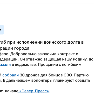
и
б при исполнении воинского долга в 
рации города.
ере. Добровольно заключил контракт с 
дерации. Он отважно защищал нашу Родину, до 
азали
 в ведомстве. Прощание с погибшим 
й 
собрали
 30 дронов для бойцов СВО. Партию 
и. В дальнейшем волонтеры планируют создать 
am-канале
 «Север-Пресс»
.