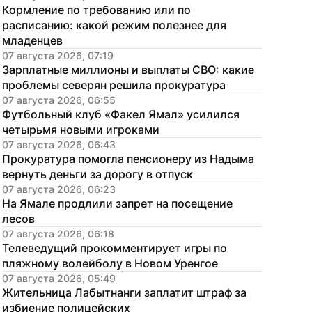
Кормление по требованию или по 
расписанию: какой режим полезнее для 
младенцев
07 августа 2026, 07:19
Зарплатные миллионы и выплаты СВО: какие 
проблемы северян решила прокуратура
07 августа 2026, 06:55
Футбольный клуб «Факел Ямал» усилился 
четырьмя новыми игроками
07 августа 2026, 06:43
Прокуратура помогла пенсионеру из Надыма 
вернуть деньги за дорогу в отпуск
07 августа 2026, 06:23
На Ямале продлили запрет на посещение 
лесов
07 августа 2026, 06:18
Телеведущий прокомментирует игры по 
пляжному волейболу в Новом Уренгое
07 августа 2026, 05:49
Жительница Лабытнанги заплатит штраф за 
избиение полицейских