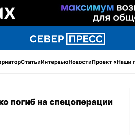
ернатор
Статьи
Интервью
Новости
Проект «Наши 
о погиб на спецоперации