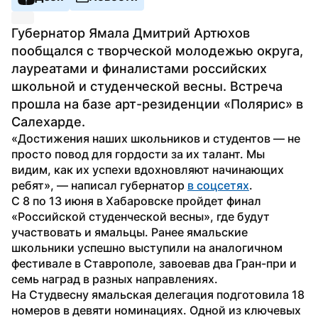
Губернатор Ямала Дмитрий Артюхов 
пообщался с творческой молодежью округа, 
лауреатами и финалистами российских 
школьной и студенческой весны. Встреча 
прошла на базе арт-резиденции «Полярис» в 
Салехарде.
«Достижения наших школьников и студентов — не 
просто повод для гордости за их талант. Мы 
видим, как их успехи вдохновляют начинающих 
ребят», — написал губернатор 
в соцсетях
.
С 8 по 13 июня в Хабаровске пройдет финал 
«Российской студенческой весны», где будут 
участвовать и ямальцы. Ранее ямальские 
школьники успешно выступили на аналогичном 
фестивале в Ставрополе, завоевав два Гран-при и 
семь наград в разных направлениях.
На Студвесну ямальская делегация подготовила 18 
номеров в девяти номинациях. Одной из ключевых 