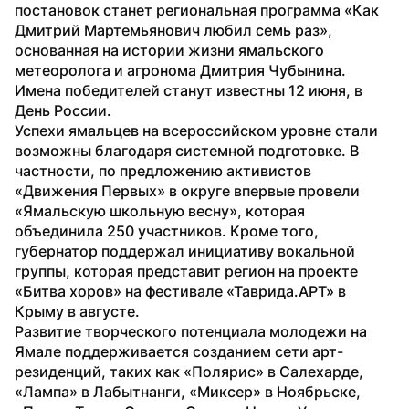
постановок станет региональная программа «Как 
Дмитрий Мартемьянович любил семь раз», 
основанная на истории жизни ямальского 
метеоролога и агронома Дмитрия Чубынина. 
Имена победителей станут известны 12 июня, в 
День России.
Успехи ямальцев на всероссийском уровне стали 
возможны благодаря системной подготовке. В 
частности, по предложению активистов 
«Движения Первых» в округе впервые провели 
«Ямальскую школьную весну», которая 
объединила 250 участников. Кроме того, 
губернатор поддержал инициативу вокальной 
группы, которая представит регион на проекте 
«Битва хоров» на фестивале «Таврида.АРТ» в 
Крыму в августе.
Развитие творческого потенциала молодежи на 
Ямале поддерживается созданием сети арт-
резиденций, таких как «Полярис» в Салехарде, 
«Лампа» в Лабытнанги, «Миксер» в Ноябрьске, 