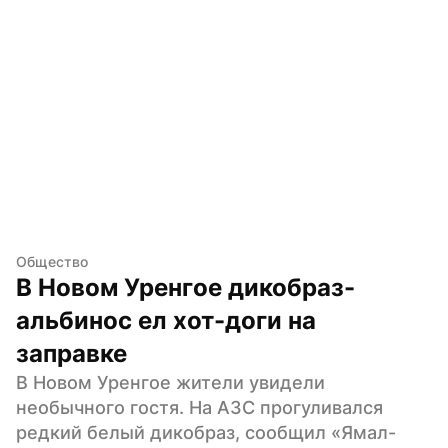
Общество
В Новом Уренгое дикобраз-
альбинос ел хот-доги на 
заправке
В Новом Уренгое жители увидели 
необычного гостя. На АЗС прогуливался 
редкий белый дикобраз, сообщил «Ямал-