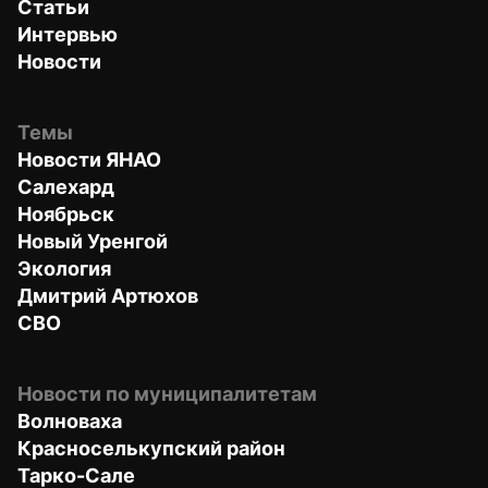
Статьи
Интервью
Новости
Темы
Новости ЯНАО
Салехард
Ноябрьск
Новый Уренгой
Экология
Дмитрий Артюхов
СВО
Новости по муниципалитетам
Волноваха
Красноселькупский район
Тарко-Сале