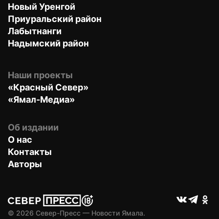
Новый Уренгой
Приуральский район
Лабытнанги
Надымский район
Наши проекты
«Красный Север»
«Ямал-Медиа»
Об издании
О нас
Контакты
Авторы
© 
2026
 Север-Пресс — Новости Ямала.