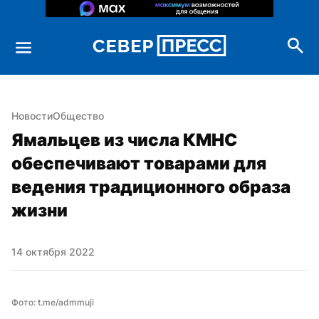
Новости
Общество
Ямальцев из числа КМНС 
обеспечивают товарами для 
ведения традиционного образа 
жизни
14 октября 2022
Фото: t.me/admmuji