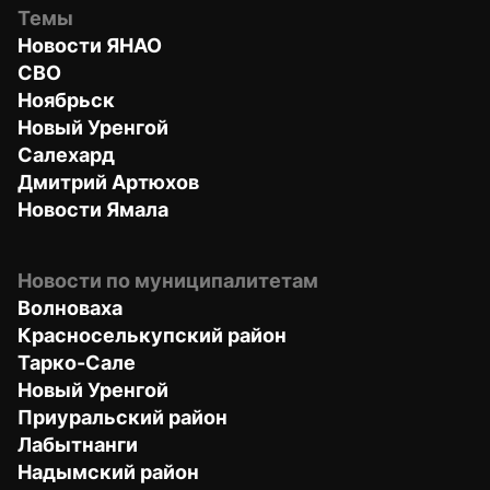
Темы
Новости ЯНАО
СВО
Ноябрьск
Новый Уренгой
Салехард
Дмитрий Артюхов
Новости Ямала
Новости по муниципалитетам
Волноваха
Красноселькупский район
Тарко-Сале
Новый Уренгой
Приуральский район
Лабытнанги
Надымский район