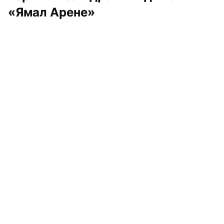
«Ямал Арене»