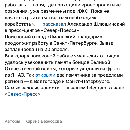
работать — поля, где проходили кровопролитные 
сражения, уже размечены под ИЖС. Пока не 
начато строительство, нам необходимо 
поработать», — 
рассказал
 Александр Шлюшинский 
в пресс-центре «Север-Пресса».
Поисковый отряд «Ямальский плацдарм» 
продолжит работу в Санкт-Петербурге. Выезд 
запланирован на 20 апреля.
Благодаря поисковой работе ямальских отрядов 
удалось увековечить память бойцов Великой 
Отечественной войны, которые уходили на фронт 
из ЯНАО. Так 
открыли
 два памятника за пределами 
региона — в Волгограде и Санкт-Петербурге.
Самые важные новости — в нашем telegram-канале 
«Север-Пресс»
.
Авторы
Карина Безносова