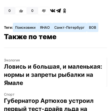
0
0
Теги:
Поисковики
ЯНАО
Санкт-Петербург
ВОВ
Также по теме
Экология
Ловись и большая, и маленькая: 
нормы и запреты рыбалки на 
Ямале
Спорт
Губернатор Артюхов устроил 
первый тест-драйв льда на 