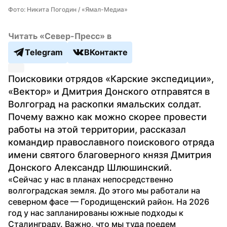
Фото: Никита Погодин / «Ямал-Медиа»
Читать «Север-Пресс» в
Telegram
ВКонтакте
Поисковики отрядов «Карские экспедиции», 
«Вектор» и Дмитрия Донского отправятся в 
Волгоград на раскопки ямальских солдат. 
Почему важно как можно скорее провести 
работы на этой территории, рассказал 
командир православного поискового отряда 
имени святого благоверного князя Дмитрия 
Донского Александр Шлюшинский.
«Сейчас у нас в планах непосредственно 
волгоградская земля. До этого мы работали на 
северном фасе — Городищенский район. На 2026 
год у нас запланированы южные подходы к 
Сталинграду. Важно, что мы туда поедем 