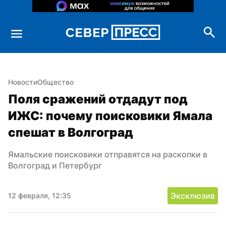
Новости
Общество
Поля сражений отдадут под 
ИЖС: почему поисковики Ямала 
спешат в Волгоград
Ямальские поисковики отправятся на раскопки в 
Волгоград и Петербург
Эксклюзив
12 февраля, 12:35