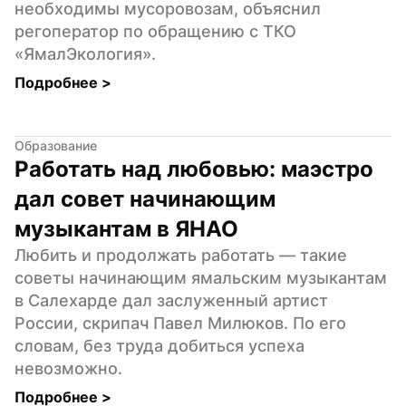
необходимы мусоровозам, объяснил 
регоператор по обращению с ТКО 
«ЯмалЭкология».
Подробнее 
>
Образование
Работать над любовью: маэстро 
дал совет начинающим 
музыкантам в ЯНАО
Любить и продолжать работать — такие 
советы начинающим ямальским музыкантам 
в Салехарде дал заслуженный артист 
России, скрипач Павел Милюков. По его 
словам, без труда добиться успеха 
невозможно.
Подробнее 
>