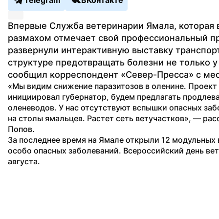
Telegram
ВКонтакте
Впервые Служба ветеринарии Ямала, которая в
размахом отмечает свой профессиональный пр
развернули интерактивную выставку транспорт
структуре предотвращать болезни не только у 
сообщил корреспондент «Север-Пресса» с мес
«Мы видим снижение паразитозов в оленине. Проект 
инициировал губернатор, будем предлагать продлева
оленеводов. У нас отсутствуют вспышки опасных заб
на столы ямальцев. Растет сеть ветучастков», — ра
Попов.
За последнее время на Ямале открыли 12 модульных в
особо опасных заболеваний. Всероссийский день вет
августа.