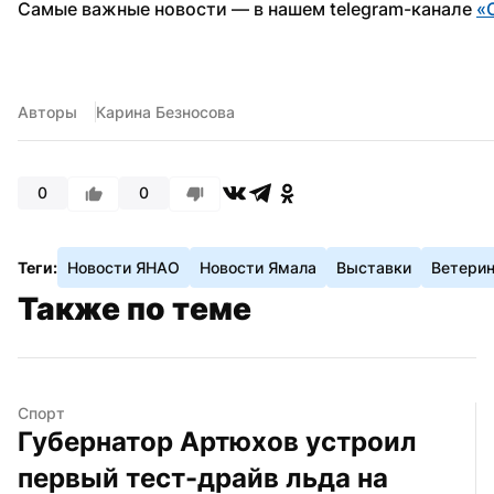
Самые важные новости — в нашем telegram-канале 
«
Авторы
Карина Безносова
0
0
Теги:
Новости ЯНАО
Новости Ямала
Выставки
Ветери
Также по теме
Спорт
Губернатор Артюхов устроил 
первый тест-драйв льда на 