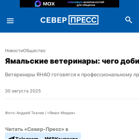
Новости
Общество
Ямальские ветеринары: чего доб
Ветеринары ЯНАО готовятся к профессиональному п
30 августа 2025
Фото: Андрей Ткачев / «Ямал-Медиа»
Читать «Север-Пресс» в