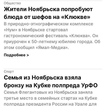
Общество
Жители Ноябрьска попробуют 
блюда от шефов на «Клюкве»
В природно-этнографическом комплексе 
«Нум» в Ноябрьске стартовал 
гастрономический фестиваль «Клюква». Он 
приурочен к 50-летнему юбилею города. Об 
этом сообщил «Ямал-Медиа».
Подробнее 
>
Спорт
Семья из Ноябрьска взяла 
бронзу на Кубке полпреда УрФО
Семья Флегантовых из Ноябрьска заняла 
третье место в семейных стартах на Кубке 
полпреда президента России на Урале для 