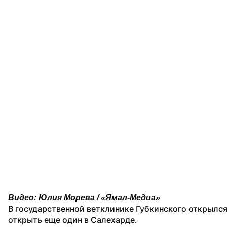
Видео: Юлия Морева / «Ямал-Медиа»
В государственной ветклинике Губкинского открылся р
открыть еще один в Салехарде.