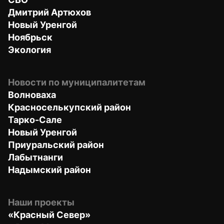
Дмитрий Артюхов
Новый Уренгой
Ноябрьск
Экология
Новости по муниципалитетам
Волноваха
Красноселькупский район
Тарко-Сале
Новый Уренгой
Приуральский район
Лабытнанги
Надымский район
Наши проекты
«Красный Север»