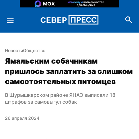
Новости
Общество
Ямальским собачникам 
пришлось заплатить за слишком 
самостоятельных питомцев
В Шурышкарском районе ЯНАО выписали 18 
штрафов за самовыгул собак
26 апреля 2024