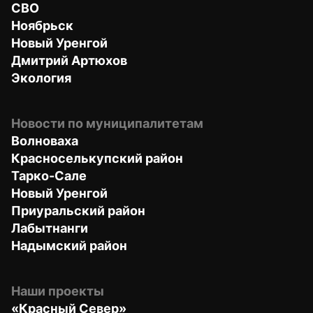
СВО
Ноябрьск
Новый Уренгой
Дмитрий Артюхов
Экология
Новости по муниципалитетам
Волноваха
Красноселькупский район
Тарко-Сале
Новый Уренгой
Приуральский район
Лабытнанги
Надымский район
Наши проекты
«Красный Север»