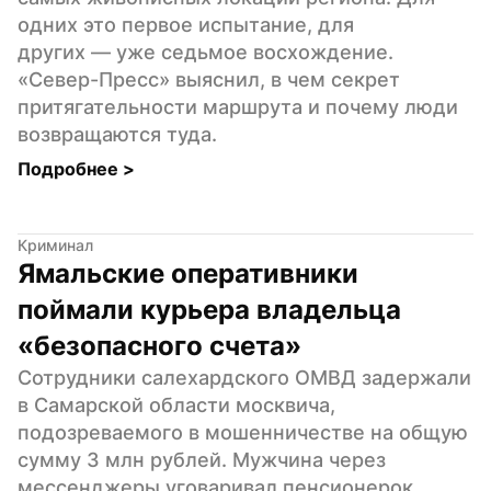
одних это первое испытание, для 
других — уже седьмое восхождение. 
«Север-Пресс» выяснил, в чем секрет 
притягательности маршрута и почему люди 
возвращаются туда.
Подробнее 
>
Криминал
Ямальские оперативники 
поймали курьера владельца 
«безопасного счета»
Сотрудники салехардского ОМВД задержали 
в Самарской области москвича, 
подозреваемого в мошенничестве на общую 
сумму 3 млн рублей. Мужчина через 
мессенджеры уговаривал пенсионерок 