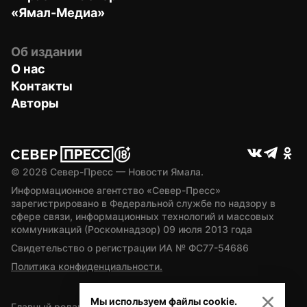
«Ямал-Медиа»
Об издании
О нас
Контакты
Авторы
© 
2026
 Север-Пресс — Новости Ямала.
Информационное агентство «Север-Пресс» 
зарегистрировано в Федеральной службе по надзору в 
сфере связи, информационных технологий и массовых 
коммуникаций (Роскомнадзор) 09 июля 2013 года
Свидетельство о регистрации ИА № ФС77-54686
Политика конфиденциальности.
Мы используем файлы cookie.
Главный редактор — А.Л. Поздеев