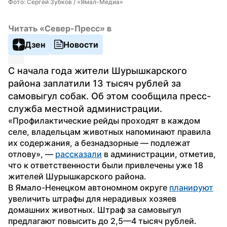
Фото: Сергей Зубков / «Ямал-Медиа»
Читать «Север-Пресс» в
Дзен
Новости
С начала года жители Шурышкарского 
района заплатили 13 тысяч рублей за 
самовыгул собак. Об этом сообщила пресс-
служба местной администрации.
«Профилактические рейды проходят в каждом 
селе, владельцам животных напоминают правила 
их содержания, а безнадзорные — подлежат 
отлову», — 
рассказали
 в администрации, отметив, 
что к ответственности были привлечены уже 18 
жителей Шурышкарского района.
В Ямало-Ненецком автономном округе 
планируют
увеличить штрафы для нерадивых хозяев 
домашних животных. Штраф за самовыгул 
предлагают повысить до 2,5—4 тысяч рублей.