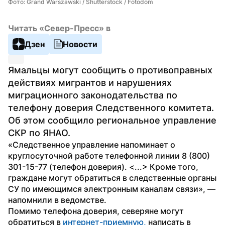
Фото: Grand Warszawski / Shutterstock / Fotodom
Читать «Север-Пресс» в
Дзен
Новости
Ямальцы могут сообщить о противоправных 
действиях мигрантов и нарушениях 
миграционного законодательства по 
телефону доверия Следственного комитета. 
Об этом сообщило региональное управление 
СКР по ЯНАО.
«Следственное управление напоминает о 
круглосуточной работе телефонной линии 8 (800) 
301-15-77 (телефон доверия). <...> Кроме того, 
граждане могут обратиться в следственные органы 
СУ по имеющимся электронным каналам связи», — 
напомнили в ведомстве.
Помимо телефона доверия, северяне могут 
обратиться в 
интернет-приемную,
 написать в 