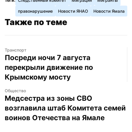
Теги:
Следственный комитет
Миграция
Мигранты
правонарушение
Новости ЯНАО
Новости Ямала
Также по теме
Транспорт
Посреди ночи 7 августа 
перекрыли движение по 
Крымскому мосту
Общество
Медсестра из зоны СВО 
возглавила штаб Комитета семей 
воинов Отечества на Ямале