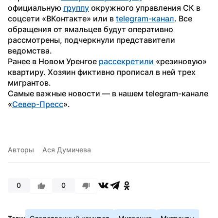
официальную 
группу
 окружного управления СК в 
соцсети «ВКонтакте» или в 
telegram-канал
. Все 
обращения от ямальцев будут оперативно 
рассмотрены, подчеркнули представители 
ведомства.
Ранее в Новом Уренгое 
рассекретили
 «резиновую» 
квартиру. Хозяин фиктивно прописал в ней трех 
мигрантов. 
Самые важные новости — в нашем telegram-канале 
«
Север-Пресс
».
Авторы
Ася Думичева
0
0