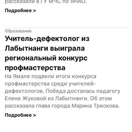
рассказали в ГУ МЧС по ЯНАО.
Подробнее 
>
Образование
Учитель-дефектолог из 
Лабытнанги выиграла 
региональный конкурс 
профмастерства
На Ямале подвели итоги конкурса 
профмастерства среди учителей-
дефектологов. Победа досталась педагогу 
Елене Жуковой из Лабытнанги. Об этом 
рассказала глава города Марина Трескова.
Подробнее 
>