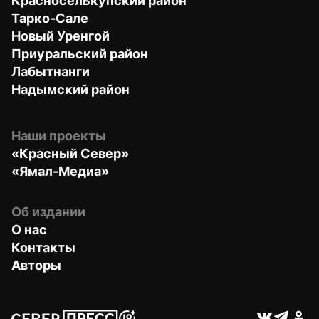
Красноселькупский район
Тарко-Сале
Новый Уренгой
Приуральский район
Лабытнанги
Надымский район
Наши проекты
«Красный Север»
«Ямал-Медиа»
Об издании
О нас
Контакты
Авторы