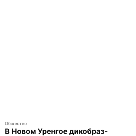
Общество
В Новом Уренгое дикобраз-