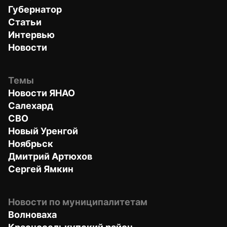
Губернатор
Статьи
Интервью
Новости
Темы
Новости ЯНАО
Салехард
СВО
Новый Уренгой
Ноябрьск
Дмитрий Артюхов
Сергей Ямкин
Новости по муниципалитетам
Волноваха