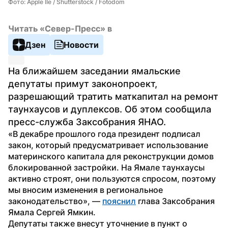
Фото: Apple IIe / Shutterstock / Fotodom
Читать «Север-Пресс» в
Дзен
Новости
На ближайшем заседании ямальские 
депутаты примут законопроект, 
разрешающий тратить маткапитал на ремонт 
таунхаусов и дуплексов. Об этом сообщила 
пресс-служба Заксобрания ЯНАО.
«В декабре прошлого года президент подписал 
закон, который предусматривает использование 
материнского капитала для реконструкции домов 
блокированной застройки. На Ямале таунхаусы 
активно строят, они пользуются спросом, поэтому 
мы вносим изменения в региональное 
законодательство», — 
пояснил
 глава Заксобрания 
Ямала Сергей Ямкин.
Депутаты также внесут уточнение в пункт о 