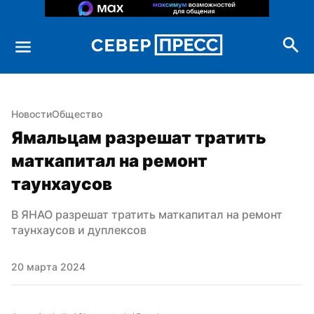
Новости
Общество
Ямальцам разрешат тратить 
маткапитал на ремонт 
таунхаусов
В ЯНАО разрешат тратить маткапитал на ремонт 
таунхаусов и дуплексов
20 марта 2024