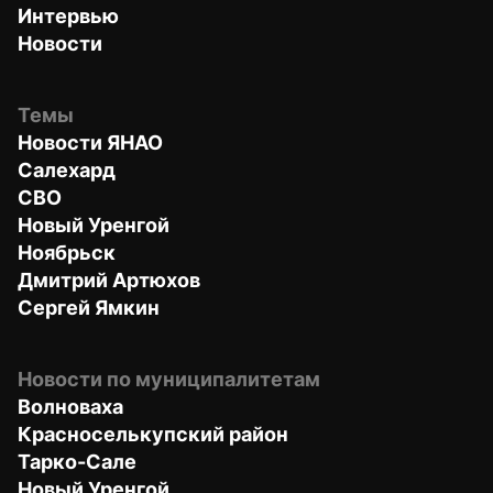
Интервью
Новости
Темы
Новости ЯНАО
Салехард
СВО
Новый Уренгой
Ноябрьск
Дмитрий Артюхов
Сергей Ямкин
Новости по муниципалитетам
Волноваха
Красноселькупский район
Тарко-Сале
Новый Уренгой