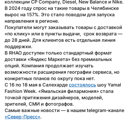
коллекции CP Company, Diesel, New Balance и Nike. 
В 2024 году спрос на такие товары в Челябинске 
вырос на 157%. Это стало поводом для запуска 
направления в регионе.
Покупатели могут заказывать товары с доставкой 
«по клику» или в пункты выдачи,  срок возврата — 
до 28 дней. Для клиентов есть отдельная линия 
поддержки.
В ЯНАО доступен только стандартный формат 
доставки «Яндекс Маркета» без премиальных 
опций. Компания продолжает изучать 
возможности расширения географии сервиса, но 
конкретных планов по округу пока нет.
С 16 по 18 мая в Салехарде 
состоялось
 шоу Yamal 
Fashion Week. «Ямальская филармония» стала 
точкой притяжения дизайнеров, моделей, 
зрителей, СМИ и фотографов.
Самые важные новости — в нашем telegram-канале 
«Север-Пресс»
.