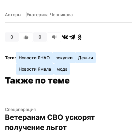
Авторы
Екатерина Черникова
0
0
Теги:
Новости ЯНАО
покупки
Деньги
Новости Ямала
мода
Также по теме
Спецоперация
Ветеранам СВО ускорят 
получение льгот