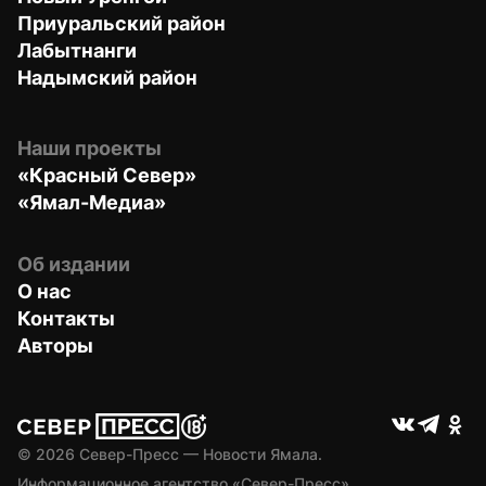
Приуральский район
Лабытнанги
Надымский район
Наши проекты
«Красный Север»
«Ямал-Медиа»
Об издании
О нас
Контакты
Авторы
© 
2026
 Север-Пресс — Новости Ямала.
Информационное агентство «Север-Пресс» 