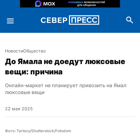
Новости
Общество
До Ямала не доедут люксовые 
вещи: причина
Онлайн-маркет не планирует привозить на Ямал 
люксовые вещи
22 мая 2025
Фото: Tartezy/Shutterstock/Fotodom