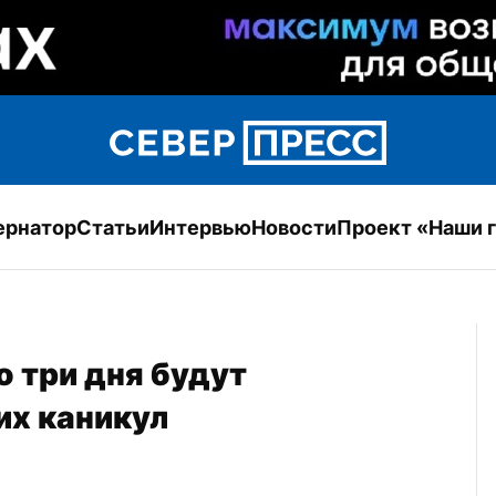
ернатор
Статьи
Интервью
Новости
Проект «Наши 
три дня будут 
их каникул