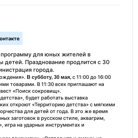
онтакте
программу для юных жителей в 
 детей. Празднование продлится с 30 
инистрация города.
ождения». 
 с 11:00 до 16:00 
В субботу, 30 мая,
ми товарами. В 11:30 всех приглашают на 
 квест «Поиск сокровищ».
детства», будет работать выставка 
ких откроют «Территорию детства» с мягкими 
рчества для детей от года. В это же время 
ых заготовок в русском стиле, аквагрим, 
 игра на ударных инструментах и 