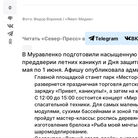
0
Фото: Федор Воронов / «Ямал-Медиа»
Читать «Север-Пресс» в
Telegram
ВК
В Муравленко подготовили насыщенную 
преддверии летних каникул и Дня защиты
мая по 1 июня. Афишу опубликовала адм
Главной площадкой станет парк «Местор
развернется праздничная торговля детски
зарядку «Привет, каникулы!», а затем на
С 12:00 до 15:00 состоится концерт «Мир 
спасательной техники. Для самых малень
модулями, сухими бассейнами и зоной тво
пройдут мастер-классы: роспись деревянн
изготовление брелока «Рыба моей мечты»,
шаромоделирование.