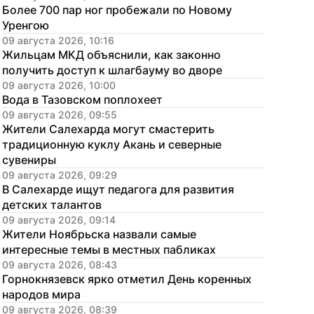
Более 700 пар ног пробежали по Новому 
Уренгою
09 августа 2026, 10:16
Жильцам МКД объяснили, как законно 
получить доступ к шлагбауму во дворе
09 августа 2026, 10:00
Вода в Тазовском поплохеет
09 августа 2026, 09:55
Жители Салехарда могут смастерить 
традиционную куклу Акань и северные 
сувениры
09 августа 2026, 09:29
В Салехарде ищут педагога для развития 
детских талантов
09 августа 2026, 09:14
Жители Ноябрьска назвали самые 
интересные темы в местных пабликах
09 августа 2026, 08:43
Горнокнязевск ярко отметил День коренных 
народов мира
09 августа 2026, 08:39