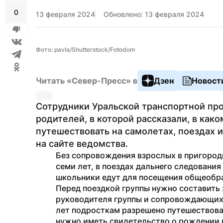
0
13 февраля 2024
Обновлено: 13 февраля 2024
Фото: pavla/Shutterstock/Fotodom
Читать «Север-Пресс» в
Дзен
Новост
Сотрудники Уральской транспортной про
родителей, в которой рассказали, в како
путешествовать на самолетах, поездах и
на сайте ведомства.
Без сопровождения взрослых в пригородн
семи лет, в поездах дальнего следования
школьники едут для посещения общеобр
Перед поездкой группы нужно составить з
руководителя группы и сопровождающих л
лет подросткам разрешено путешествовать
нужно иметь свидетельство о рождении и