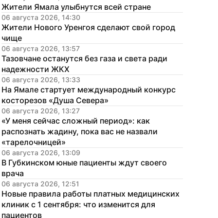
Жители Ямала улыбнутся всей стране
06 августа 2026, 14:30
Жители Нового Уренгоя сделают свой город 
чище
06 августа 2026, 13:57
Тазовчане останутся без газа и света ради 
надежности ЖКХ
06 августа 2026, 13:33
На Ямале стартует международный конкурс 
косторезов «Душа Севера»
06 августа 2026, 13:27
«У меня сейчас сложный период»: как 
распознать жадину, пока вас не назвали 
«тарелочницей»
06 августа 2026, 13:09
В Губкинском юные пациенты ждут своего 
врача
06 августа 2026, 12:51
Новые правила работы платных медицинских 
клиник с 1 сентября: что изменится для 
пациентов