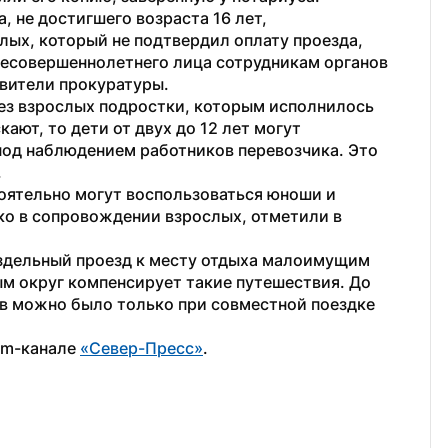
 не достигшего возраста 16 лет, 
ых, который не подтвердил оплату проезда, 
 несовершеннолетнего лица сотрудникам органов 
авители прокуратуры.
ез взрослых подростки, которым исполнилось 
ают, то дети от двух до 12 лет могут 
од наблюдением работников перевозчика. Это 
 
ятельно могут воспользоваться юноши и 
ко в сопровождении взрослых, отметили в 
здельный проезд к месту отдыха малоимущим 
 округ компенсирует такие путешествия. До 
в можно было только при совместной поездке 
am-канале 
«Север-Пресс»
.