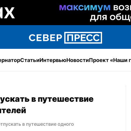
ернатор
Статьи
Интервью
Новости
Проект «Наши 
ускать в путешествие 
ителей
тпускать в путешествие одного