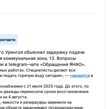
онтакте
о Уренгоя объяснил задержку подачи 
я коммунальная зона, 13. Вопросы 
и в telegram-чате «Обращения ЯНАО».
ных работах. Специалисты делают все 
и подать горячую воду сегодня», — 
говорится
 в 
набжения с 21 июля 2025 года. До этого, по 
и дважды переносили сроки восстановления 
 на 4 августа.
, емкости и резервуары заменили на 
на объекте заканчивают пусконаладочные 