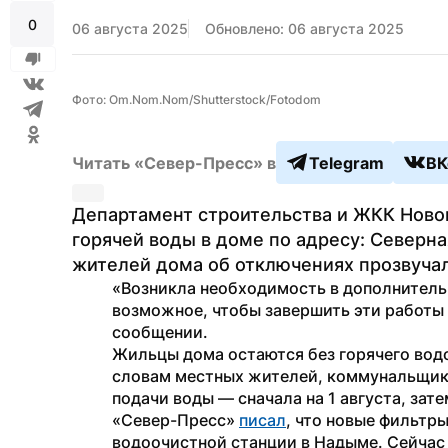
0
06 августа 2025
Обновлено: 06 августа 2025
Фото: Om.Nom.Nom/Shutterstock/Fotodom
Читать «Север-Пресс» в
Telegram
ВК
Департамент строительства и ЖКК Новог
горячей воды в доме по адресу: Северна
жителей дома об отключениях прозвучал
«Возникла необходимость в дополнитель
возможное, чтобы завершить эти работы 
сообщении.
Жильцы дома остаются без горячего водос
словам местных жителей, коммунальщик
подачи воды — сначала на 1 августа, затем
«Север-Пресс» 
писал
, что новые фильтры
водоочистной станции в Надыме. Сейчас 