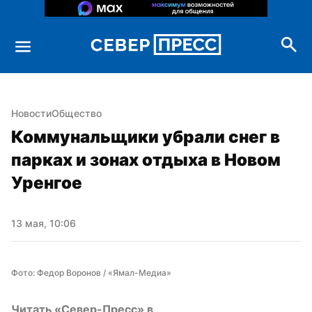
Новости
Общество
Коммунальщики убрали снег в 
парках и зонах отдыха в Новом 
Уренгое
13 мая, 10:06
Фото: Федор Воронов / «Ямал-Медиа»
Читать «Север-Пресс» в