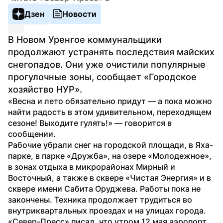
Дзен
Новости
В Новом Уренгое коммунальщики 
продолжают устранять последствия майских 
снегопадов. Они уже очистили популярные 
прогулочные зоны, сообщает «Городское 
хозяйство НУР».
«Весна и лето обязательно придут — а пока можно 
найти радость в этом удивительном, переходящем 
сезоне! Выходите гулять!» — говорится в 
сообщении.
Рабочие убрали снег на городской площади, в Яха-
парке, в парке «Дружба», на озере «Молодежное», 
в зонах отдыха в микрорайонах Мирный и 
Восточный, а также в сквере «Чистая Энергия» и в 
сквере имени Сабита Оруджева. Работы пока не 
закончены. Техника продолжает трудиться во 
внутриквартальных проездах и на улицах города.
«Север-Пресс» писал, что утром 12 мая аэропорт 