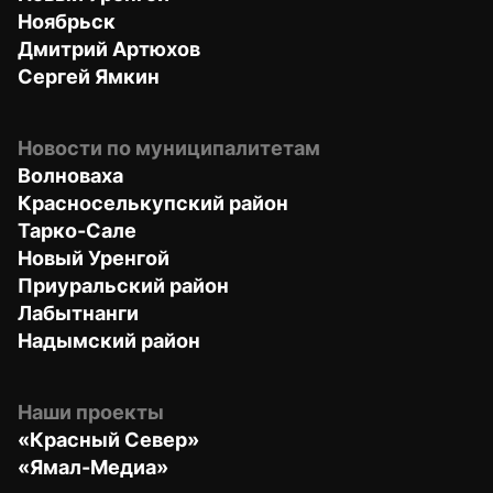
Ноябрьск
Дмитрий Артюхов
Сергей Ямкин
Новости по муниципалитетам
Волноваха
Красноселькупский район
Тарко-Сале
Новый Уренгой
Приуральский район
Лабытнанги
Надымский район
Наши проекты
«Красный Север»
«Ямал-Медиа»