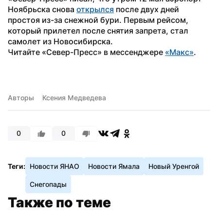
Ноябрьска снова 
открылся
 после двух дней 
простоя из-за снежной бури. Первым рейсом, 
который прилетел после снятия запрета, стал 
самолет из Новосибирска.
Читайте «Север-Пресс» в мессенджере 
«Макс»
. 
Авторы
Ксения Медведева
0
0
Теги:
Новости ЯНАО
Новости Ямала
Новый Уренгой
Снегопады
Также по теме