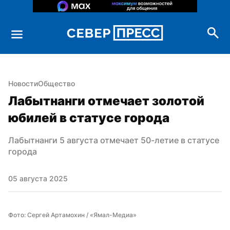
Новости
Общество
Лабытнанги отмечает золотой 
юбилей в статусе города
Лабытнанги 5 августа отмечает 50-летие в статусе 
города
05 августа 2025
Фото: Сергей Артамохин / «Ямал-Медиа»