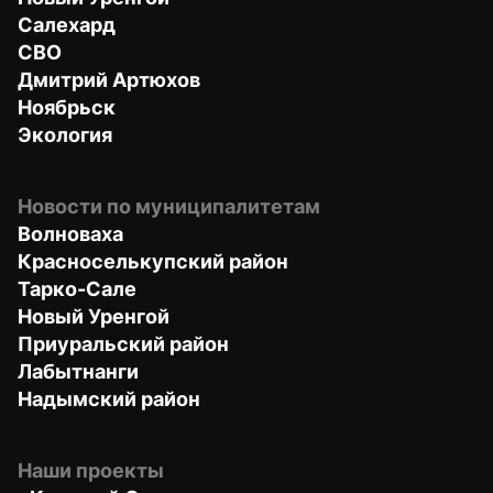
Салехард
СВО
Дмитрий Артюхов
Ноябрьск
Экология
Новости по муниципалитетам
Волноваха
Красноселькупский район
Тарко-Сале
Новый Уренгой
Приуральский район
Лабытнанги
Надымский район
Наши проекты