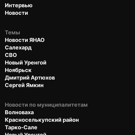
Интервью
Новости
Темы
Новости ЯНАО
Салехард
СВО
Новый Уренгой
Ноябрьск
Дмитрий Артюхов
Сергей Ямкин
Новости по муниципалитетам
Волноваха
Красноселькупский район
Тарко-Сале
Новый Уренгой