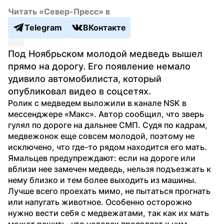
Читать «Север-Пресс» в
Telegram
ВКонтакте
Под Ноябрьском молодой медведь вышел 
прямо на дорогу. Его появление немало 
удивило автомобилиста, который 
опубликовал видео в соцсетях.
Ролик с медведем выложили в канале NSK в 
мессенджере «Макс». Автор сообщил, что зверь 
гулял по дороге на дальнее СМП. Судя по кадрам, 
медвежонок еще совсем молодой, поэтому не 
исключено, что где-то рядом находится его мать.
Ямальцев предупреждают: если на дороге или 
вблизи нее замечен медведь, нельзя подъезжать к 
нему близко и тем более выходить из машины. 
Лучше всего проехать мимо, не пытаться прогнать 
или напугать животное. Особенно осторожно 
нужно вести себя с медвежатами, так как их мать 
может решить, что человек проявляет к ним 