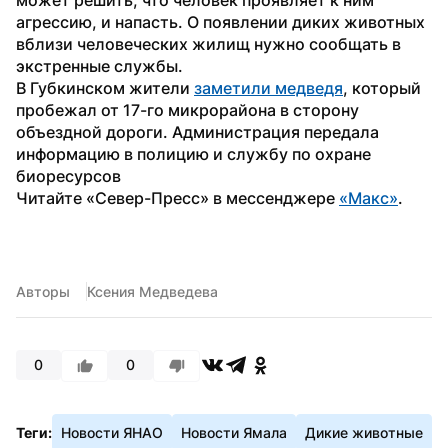
агрессию, и напасть. О появлении диких животных 
вблизи человеческих жилищ нужно сообщать в 
экстренные службы.
В Губкинском жители 
заметили медведя
, который 
пробежал от 17-го микрорайона в сторону 
объездной дороги. Администрация передала 
информацию в полицию и службу по охране 
биоресурсов
Читайте «Север-Пресс» в мессенджере 
«Макс»
. 
Авторы
Ксения Медведева
0
0
Теги:
Новости ЯНАО
Новости Ямала
Дикие животные