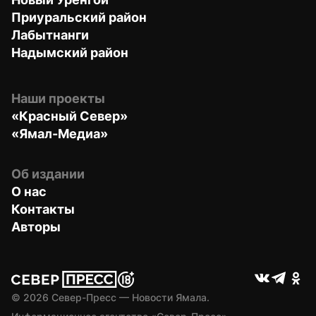
Приуральский район
Лабытнанги
Надымский район
Наши проекты
«Красный Север»
«Ямал-Медиа»
Об издании
О нас
Контакты
Авторы
© 
2026
 Север-Пресс — Новости Ямала.