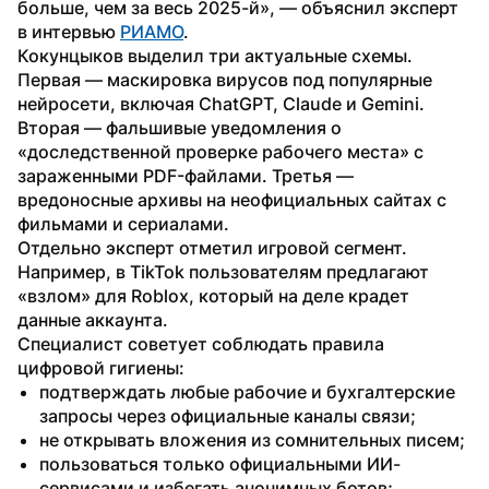
больше, чем за весь 2025-й», — объяснил эксперт 
в интервью 
РИАМО
.
Кокунцыков выделил три актуальные схемы. 
Первая — маскировка вирусов под популярные 
нейросети, включая ChatGPT, Claude и Gemini. 
Вторая — фальшивые уведомления о 
«доследственной проверке рабочего места» с 
зараженными PDF-файлами. Третья — 
вредоносные архивы на неофициальных сайтах с 
фильмами и сериалами. 
Отдельно эксперт отметил игровой сегмент. 
Например, в TikTok пользователям предлагают 
«взлом» для Roblox, который на деле крадет 
данные аккаунта.
Специалист советует соблюдать правила 
цифровой гигиены:
подтверждать любые рабочие и бухгалтерские 
запросы через официальные каналы связи;
не открывать вложения из сомнительных писем;
пользоваться только официальными ИИ-
сервисами и избегать анонимных ботов;