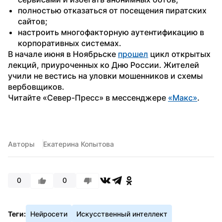
полностью отказаться от посещения пиратских 
сайтов;
настроить многофакторную аутентификацию в 
корпоративных системах.
В начале июня в Ноябрьске 
прошел
 цикл открытых 
лекций, приуроченных ко Дню России. Жителей 
учили не вестись на уловки мошенников и схемы 
вербовщиков.
Читайте «Север-Пресс» в мессенджере 
«Макс»
.
Авторы
Екатерина Копытова
0
0
Теги:
Нейросети
Искусственный интеллект