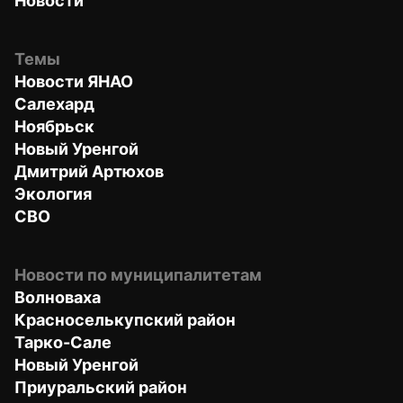
Новости
Темы
Новости ЯНАО
Салехард
Ноябрьск
Новый Уренгой
Дмитрий Артюхов
Экология
СВО
Новости по муниципалитетам
Волноваха
Красноселькупский район
Тарко-Сале
Новый Уренгой
Приуральский район