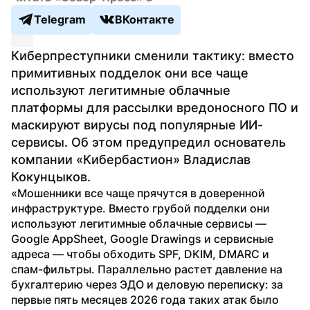
Telegram
ВКонтакте
Киберпреступники сменили тактику: вместо 
примитивных подделок они все чаще 
используют легитимные облачные 
платформы для рассылки вредоносного ПО и 
маскируют вирусы под популярные ИИ-
сервисы. Об этом предупредил основатель 
компании «Кибербастион» Владислав 
Кокунцыков.
«Мошенники все чаще прячутся в доверенной 
инфраструктуре. Вместо грубой подделки они 
используют легитимные облачные сервисы — 
Google AppSheet, Google Drawings и сервисные 
адреса — чтобы обходить SPF, DKIM, DMARC и 
спам-фильтры. Параллельно растет давление на 
бухгалтерию через ЭДО и деловую переписку: за 
первые пять месяцев 2026 года таких атак было 