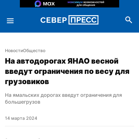
Новости
Общество
На автодорогах ЯНАО весной 
введут ограничения по весу для 
грузовиков
На ямальских дорогах введут ограничения для 
большегрузов
14 марта 2024