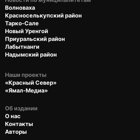
Волноваха
Красноселькупский район
Тарко-Сале
Новый Уренгой
Приуральский район
Лабытнанги
Надымский район
Наши проекты
«Красный Север»
«Ямал-Медиа»
Об издании
О нас
Контакты
Авторы