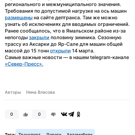
регионального и межмуниципального значения. 
Требования по допустимой нагрузке на ось машин 
размещены
 на сайте дептранса. Там же можно 
узнать об исключениях для вводимых ограничений.
Ранее сообщалось, что в Ямальском районе из-за 
непогоды 
закрыли
 половину зимника. Сезонную 
трассу из Аксарки до Яр-Сале для машин общей 
массой до 15 тонн 
открыли
 14 марта.
Самые важные новости — в нашем telegram-канале 
«Север-Пресс».
Авторы
Нина Власова
0
0
Теги:
Транспорт
Дороги
Автомобили