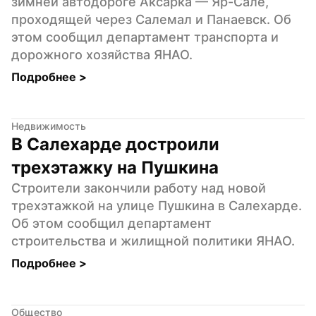
зимней автодороге Аксарка — Яр-Сале, 
проходящей через Салемал и Панаевск. Об 
этом сообщил департамент транспорта и 
дорожного хозяйства ЯНАО.
Подробнее 
>
Недвижимость
В Салехарде достроили 
трехэтажку на Пушкина
Строители закончили работу над новой 
трехэтажкой на улице Пушкина в Салехарде. 
Об этом сообщил департамент 
строительства и жилищной политики ЯНАО.
Подробнее 
>
Общество