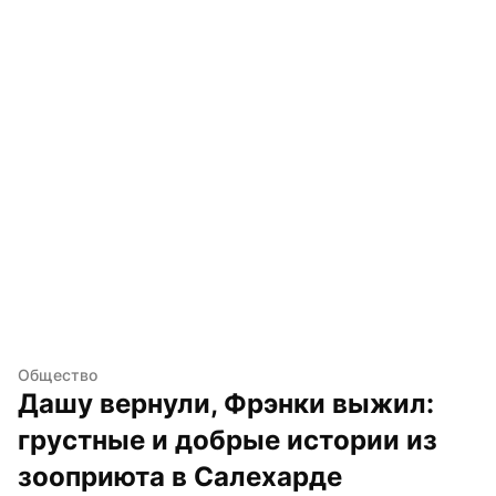
Общество
Дашу вернули, Фрэнки выжил: 
грустные и добрые истории из 
зооприюта в Салехарде