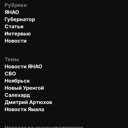
Рубрики
ЯНАО
Губернатор
Статьи
Интервью
Новости
Темы
Новости ЯНАО
СВО
Ноябрьск
Новый Уренгой
Салехард
Дмитрий Артюхов
Новости Ямала
Новости по муниципалитетам