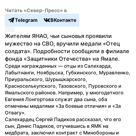
Читать «Север-Пресс» в
Telegram
ВКонтакте
Жителям ЯНАО, чьи сыновья проявили 
мужество на СВО, вручили медали «Отец 
солдата». Подробности сообщили в филиале 
фонда «Защитники Отечества» на Ямале.
Среди награжденных — отцы из Салехарда, 
Лабытнанги, Ноябрьска, Губкинского, Муравленко, 
Приуральского, Шурышкарского, 
Красноселькупского, Тазовского, Пуровского и 
Ямальского районов. Например, у многодетного 
Евгения Лонгортова служат два сына, оба 
отмечены медалями «За боевые отличия» и «За 
Отвагу».
Салехардец Сергей Падиков рассказал, что его 
сын, Денис Падиков, отучившись в ЯМК на 
медбрата, заключил контракт с Минобороны и 