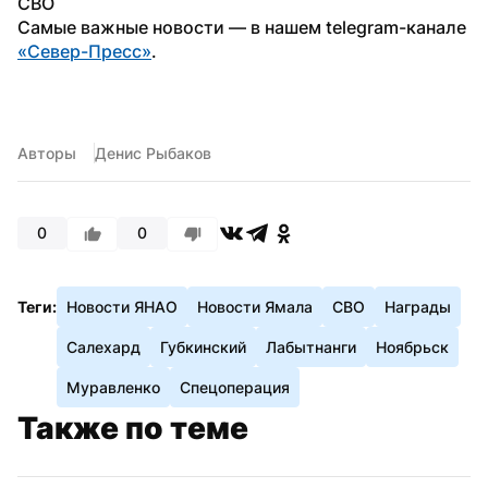
СВО
Самые важные новости — в нашем telegram-канале 
«Север-Пресс»
.
Авторы
Денис Рыбаков
0
0
Теги:
Новости ЯНАО
Новости Ямала
СВО
Награды
Салехард
Губкинский
Лабытнанги
Ноябрьск
Муравленко
Спецоперация
Также по теме