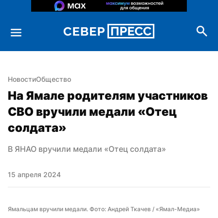
Новости
Общество
На Ямале родителям участников 
СВО вручили медали «Отец 
солдата»
В ЯНАО вручили медали «Отец солдата»
15 апреля 2024
Ямальцам вручили медали. Фото: Андрей Ткачев / «Ямал-Медиа»