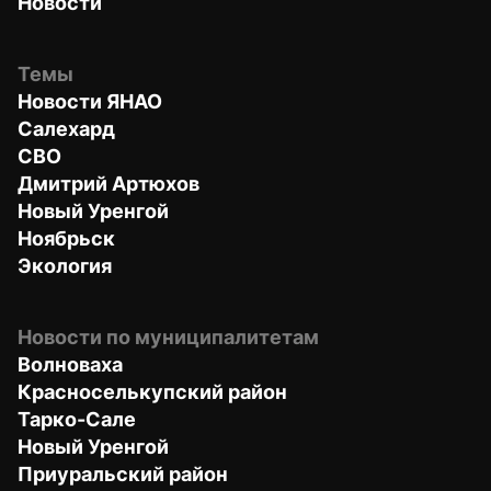
Новости
Темы
Новости ЯНАО
Салехард
СВО
Дмитрий Артюхов
Новый Уренгой
Ноябрьск
Экология
Новости по муниципалитетам
Волноваха
Красноселькупский район
Тарко-Сале
Новый Уренгой
Приуральский район