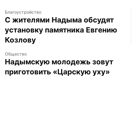
Благоустройство
С жителями Надыма обсудят 
установку памятника Евгению 
Козлову
Общество
Надымскую молодежь зовут 
приготовить «Царскую уху»