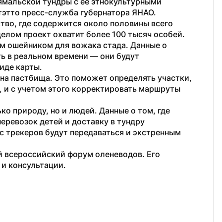
мальской тундры с ее этнокультурными 
этто пресс-служба губернатора ЯНАО.
тво, где содержится около половины всего 
целом проект охватит более 100 тысяч особей.
м ошейником для вожака стада. Данные о 
 в реальном времени — они будут 
иде карты. 
на пастбища. Это поможет определять участки, 
 и с учетом этого корректировать маршруты 
о природу, но и людей. Данные о том, где 
еревозок детей и доставку в тундру 
 трекеров будут передаваться и экстренным 
й всероссийский форум оленеводов. Его 
 и консультации.