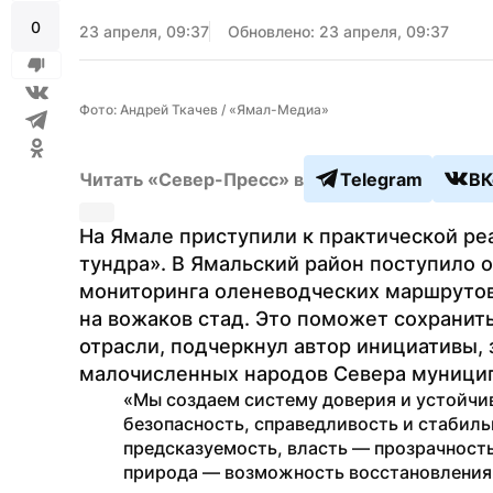
0
23 апреля, 09:37
Обновлено: 23 апреля, 09:37
Фото: Андрей Ткачев / «Ямал-Медиа»
Читать «Север-Пресс» в
Telegram
ВК
На Ямале приступили к практической ре
тундра». В Ямальский район поступило о
мониторинга оленеводческих маршрутов,
на вожаков стад. Это поможет сохранит
отрасли, подчеркнул автор инициативы, 
малочисленных народов Севера муницип
«Мы создаем систему доверия и устойчив
безопасность, справедливость и стабиль
предсказуемость, власть — прозрачность
природа — возможность восстановления.