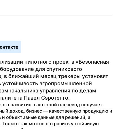
онтакте
ализации пилотного проекта «Безопасная 
борудование для спутникового 
 в ближайший месяц трекеры установят 
ь устойчивость агропромышленной 
замначальника управления по делам 
алитета Павел Сэротэтто.
ого развития, в которой оленевод получает 
ный доход, бизнес — качественную продукцию и 
 и объективные данные для решений, а 
 Только так можно сохранить устойчивую 