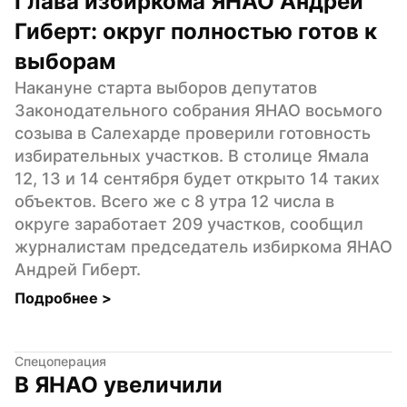
Глава избиркома ЯНАО Андрей 
Гиберт: округ полностью готов к 
выборам
Накануне старта выборов депутатов 
Законодательного собрания ЯНАО восьмого 
созыва в Салехарде проверили готовность 
избирательных участков. В столице Ямала 
12, 13 и 14 сентября будет открыто 14 таких 
объектов. Всего же с 8 утра 12 числа в 
округе заработает 209 участков, сообщил 
журналистам председатель избиркома ЯНАО 
Андрей Гиберт.
Подробнее 
>
Спецоперация
В ЯНАО увеличили 