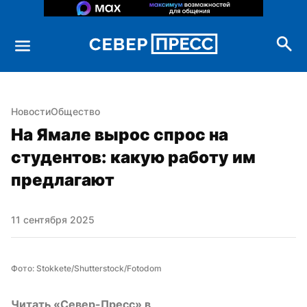
Новости
Общество
На Ямале вырос спрос на 
студентов: какую работу им 
предлагают
11 сентября 2025
Фото: Stokkete/Shutterstock/Fotodom
Читать «Север-Пресс» в