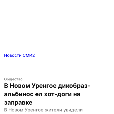
Новости СМИ2
Общество
В Новом Уренгое дикобраз-
альбинос ел хот-доги на 
заправке
В Новом Уренгое жители увидели 