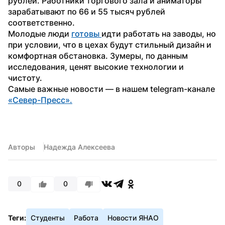
рублей. Работники торгового зала и аниматоры 
зарабатывают по 66 и 55 тысяч рублей 
соответственно.
Молодые люди 
готовы 
идти работать на заводы, но 
при условии, что в цехах будут стильный дизайн и 
комфортная обстановка. Зумеры, по данным 
исследования, ценят высокие технологии и 
чистоту.
Самые важные новости — в нашем telegram-канале 
«Север-Пресс».
Авторы
Надежда Алексеева
0
0
Теги:
Студенты
Работа
Новости ЯНАО