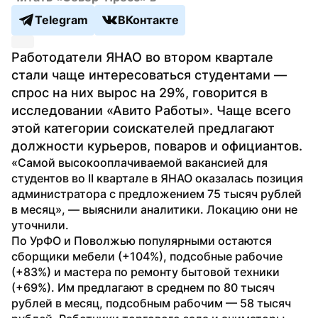
Telegram
ВКонтакте
Работодатели ЯНАО во втором квартале 
стали чаще интересоваться студентами — 
спрос на них вырос на 29%, говорится в 
исследовании «Авито Работы». Чаще всего 
этой категории соискателей предлагают 
должности курьеров, поваров и официантов.
«Самой высокооплачиваемой вакансией для 
студентов во II квартале в ЯНАО оказалась позиция 
администратора с предложением 75 тысяч рублей 
в месяц», — выяснили аналитики. Локацию они не 
уточнили.
По УрФО и Поволжью популярными остаются 
сборщики мебели (+104%), подсобные рабочие 
(+83%) и мастера по ремонту бытовой техники 
(+69%). Им предлагают в среднем по 80 тысяч 
рублей в месяц, подсобным рабочим — 58 тысяч 